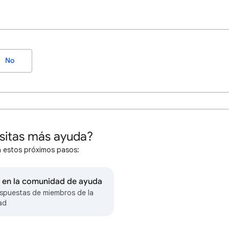
No
sitas más ayuda?
 estos próximos pasos:
r en la comunidad de ayuda
spuestas de miembros de la
ad