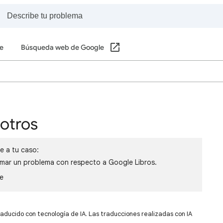
e
Búsqueda web de Google
otros
e a tu caso:
rmar un problema con respecto a Google Libros.
le
raducido con tecnología de IA. Las traducciones realizadas con IA