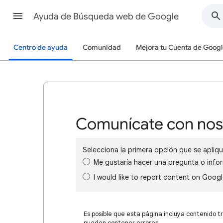
Ayuda de Búsqueda web de Google
Centro de ayuda
Comunidad
Mejora tu Cuenta de Googl
Comunícate con nos
Selecciona la primera opción que se apliqu
Me gustaría hacer una pregunta o info
I would like to report content on Goog
Es posible que esta página incluya contenido t
pueden contener errores.