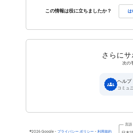
この情報は役に立ちましたか？
は
さらにサ
次の
ヘルプ
コミュ
言語
©2026 Google
プライバシー ポリシー
利用規約
日本語