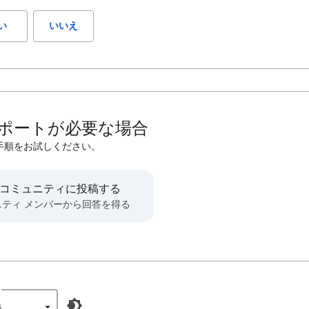
い
いいえ
ポートが必要な場合
手順をお試しください。
 コミュニティに投稿する
ニティ メンバーから回答を得る
‎