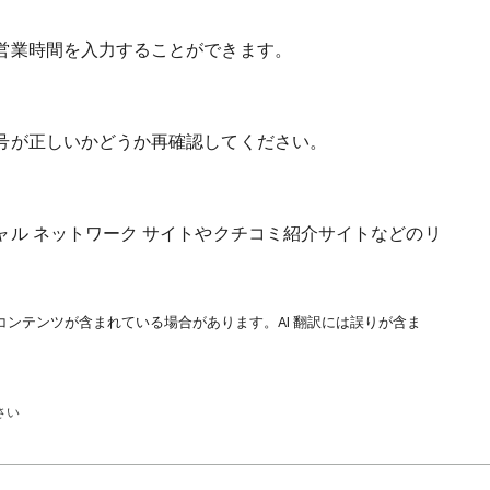
営業時間を入力することができます。
号が正しいかどうか再確認してください。
ル ネットワーク サイトやクチコミ紹介サイトなどのリ
コンテンツが含まれている場合があります。AI 翻訳には誤りが含ま
さい