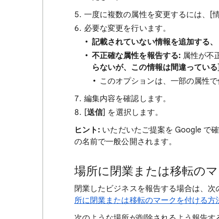
一度に複数の属性を変更するには、[
必要な変更を行います。
記載されていない情報を追加する、
不正確な属性を報告する:
属性が不
らないが、この情報は間違っている
このオプションは、一部の属性で
編集内容を確認します。
[
送信
] を選択します。
ヒント:
いただいたご提案を Google
の名前で一般公開されます。
場所に閉業または移転のマ
閉業したビジネスを報告する場合は、次
所に閉業または移転のマークを付ける方
次のような場所が削除されるよう報告す