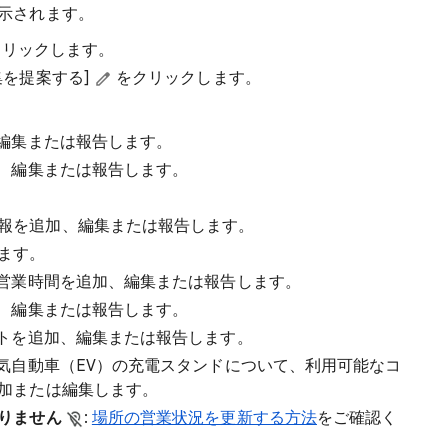
示されます。
をクリックします。
集を提案する]
をクリックします。
、編集または報告します。
加、編集または報告します。
報を追加、編集または報告します。
ます。
の営業時間を追加、編集または報告します。
加、編集または報告します。
イトを追加、編集または報告します。
電気自動車（EV）の充電スタンドについて、利用可能なコ
加または編集します。
ありません
:
場所の営業状況を更新する方法
をご確認く