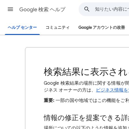
Google 検索 ヘルプ
ヘルプ センター
コミュニティ
Google アカウントの改善
検索結果に表示され
Google 検索結果の場所に関する情報が
ジネス オーナーの方は、
ビジネス情報を
重要:
一部の国や地域ではこの機能をご
情報の修正を提案できる詳
場所についての以下のような情報を追加