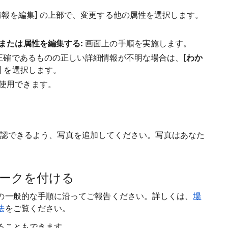
情報を編集] の上部で、変更する他の属性を選択します。
または属性を編集する:
画面上の手順を実施します。
正確であるものの正しい詳細情報が不明な場合は、[
わか
] を選択します。
使用できます。
 で確認できるよう、写真を追加してください。写真はあなた
ークを付ける
の一般的な手順に沿ってご報告ください。詳しくは、
場
法
をご覧ください。
ることもできます。