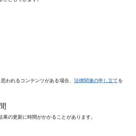
）
と思われるコンテンツがある場合、
法律関連の申し立て
を
間
結果の更新に時間がかかることがあります。