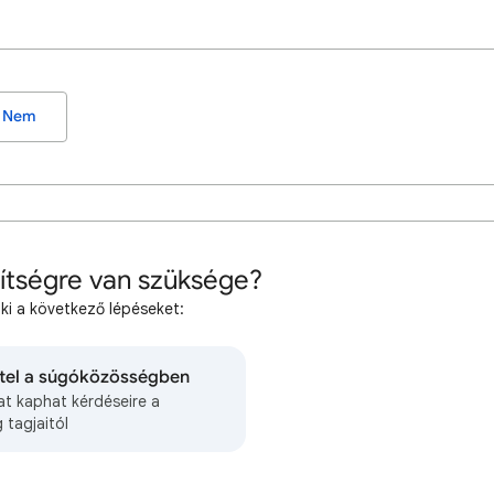
Nem
ítségre van szüksége?
 ki a következő lépéseket:
tel a súgóközösségben
at kaphat kérdéseire a
 tagjaitól