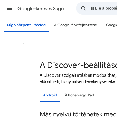
Google-keresés Súgó
Súgó Központ – főoldal
A Google-fiók fejlesztése
Googl
A Discover-beállítá
A Discover szolgáltatásban módosíthatja a
eldöntheti, hogy milyen tevékenységeket
Android
iPhone vagy iPad
Más nyelvű történetek megj