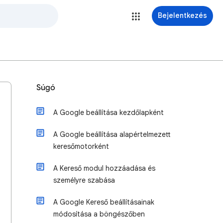
Bejelentkezés
Súgó
A Google beállítása kezdőlapként
A Google beállítása alapértelmezett
keresőmotorként
A Kereső modul hozzáadása és
személyre szabása
A Google Kereső beállításainak
módosítása a böngészőben