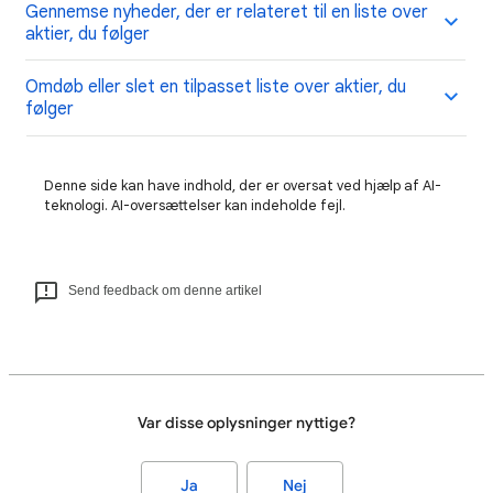
Gennemse nyheder, der er relateret til en liste over
aktier, du følger
Omdøb eller slet en tilpasset liste over aktier, du
følger
Denne side kan have indhold, der er oversat ved hjælp af AI-
teknologi. AI-oversættelser kan indeholde fejl.
Send feedback om denne artikel
Var disse oplysninger nyttige?
Ja
Nej