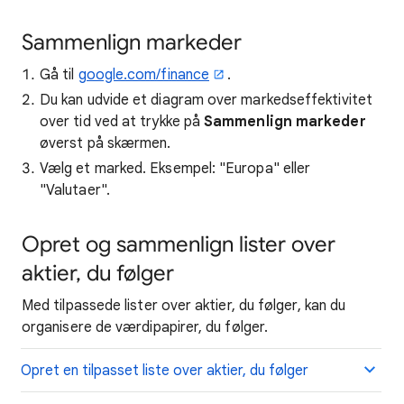
Sammenlign markeder
Gå til
google.com/finance
.
Du kan udvide et diagram over markedseffektivitet
over tid ved at trykke på
Sammenlign markeder
øverst på skærmen.
Vælg et marked. Eksempel: "Europa" eller
"Valutaer".
Opret og sammenlign lister over
aktier, du følger
Med tilpassede lister over aktier, du følger, kan du
organisere de værdipapirer, du følger.
Opret en tilpasset liste over aktier, du følger