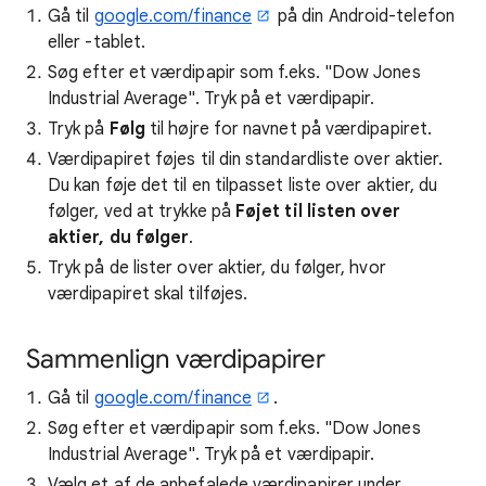
Gå til
google.com/finance
på din Android-telefon
eller -tablet.
Søg efter et værdipapir som f.eks. "Dow Jones
Industrial Average". Tryk på et værdipapir.
Tryk på
Følg
til højre for navnet på værdipapiret.
Værdipapiret føjes til din standardliste over aktier.
Du kan føje det til en tilpasset liste over aktier, du
følger, ved at trykke på
Føjet til listen over
aktier, du følger
.
Tryk på de lister over aktier, du følger, hvor
værdipapiret skal tilføjes.
Sammenlign værdipapirer
Gå til
google.com/finance
.
Søg efter et værdipapir som f.eks. "Dow Jones
Industrial Average". Tryk på et værdipapir.
Vælg et af de anbefalede værdipapirer under