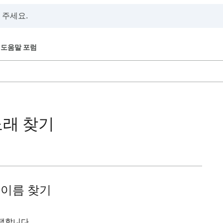
도움말 포럼
노래 찾기
 이름 찾기
탭합니다.