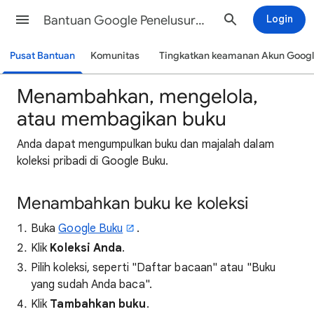
Bantuan Google Penelusuran
Login
Pusat Bantuan
Komunitas
Tingkatkan keamanan Akun Goog
Menambahkan, mengelola,
atau membagikan buku
Anda dapat mengumpulkan buku dan majalah dalam
koleksi pribadi di Google Buku.
Menambahkan buku ke koleksi
Buka
Google Buku
.
Klik
Koleksi Anda
.
Pilih koleksi, seperti "Daftar bacaan" atau "Buku
yang sudah Anda baca".
Klik
Tambahkan buku
.