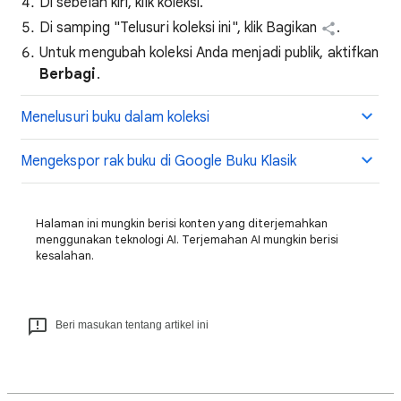
Di sebelah kiri, klik koleksi.
Di samping "Telusuri koleksi ini", klik Bagikan
.
Untuk mengubah koleksi Anda menjadi publik, aktifkan
Berbagi
.
Menelusuri buku dalam koleksi
Mengekspor rak buku di Google Buku Klasik
Halaman ini mungkin berisi konten yang diterjemahkan
menggunakan teknologi AI. Terjemahan AI mungkin berisi
kesalahan.
Beri masukan tentang artikel ini