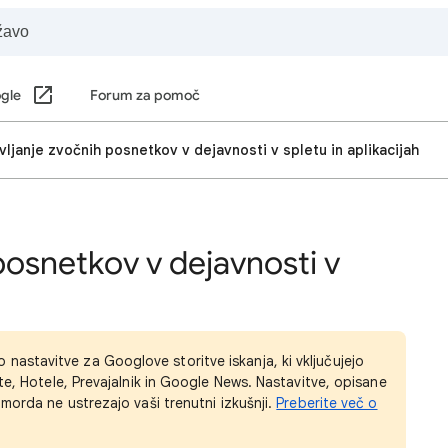
ogle
Forum za pomoč
vljanje zvočnih posnetkov v dejavnosti v spletu in aplikacijah
posnetkov v dejavnosti v
astavitve za Googlove storitve iskanja, ki vključujejo
te, Hotele, Prevajalnik in Google News. Nastavitve, opisane
morda ne ustrezajo vaši trenutni izkušnji.
Preberite več o