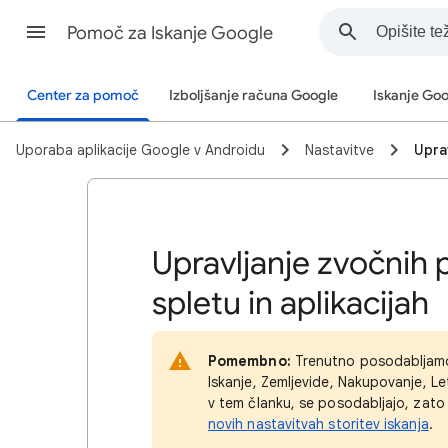
Pomoč za Iskanje Google
Center za pomoč
Izboljšanje računa Google
Iskanje Go
Uporaba aplikacije Google v Androidu
Nastavitve
Upra
Upravljanje zvočnih 
spletu in aplikacijah
Pomembno:
Trenutno posodabljamo n
Iskanje, Zemljevide, Nakupovanje, Le
v tem članku, se posodabljajo, zato 
novih nastavitvah storitev iskanja
.