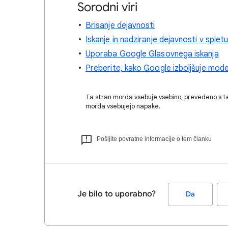
Sorodni viri
Brisanje dejavnosti
Iskanje in nadziranje dejavnosti v spletu
Uporaba Google Glasovnega iskanja
Preberite, kako Google izboljšuje mod
Ta stran morda vsebuje vsebino, prevedeno s t
morda vsebujejo napake.
Pošljite povratne informacije o tem članku
Je bilo to uporabno?
Da