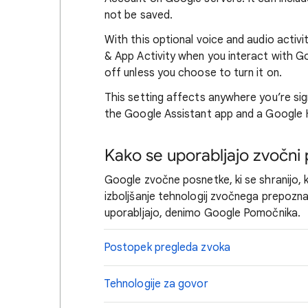
not be saved.
With this optional voice and audio activ
& App Activity when you interact with Goo
off unless you choose to turn it on.
This setting affects anywhere you’re sig
the Google Assistant app and a Google
Kako se uporabljajo zvočni 
Google zvočne posnetke, ki se shranijo, ko
izboljšanje tehnologij zvočnega prepoznav
uporabljajo, denimo Google Pomočnika.
Postopek pregleda zvoka
Tehnologije za govor