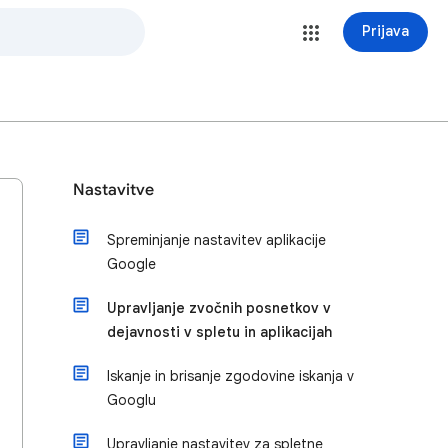
Prijava
Nastavitve
Spreminjanje nastavitev aplikacije
Google
Upravljanje zvočnih posnetkov v
dejavnosti v spletu in aplikacijah
Iskanje in brisanje zgodovine iskanja v
Googlu
Upravljanje nastavitev za spletne