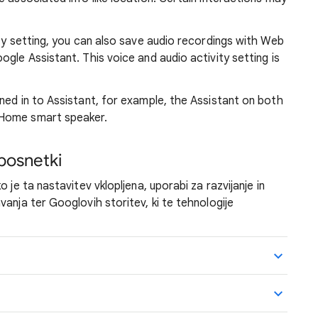
ity setting, you can also save audio recordings with Web
gle Assistant. This voice and audio activity setting is
ned in to Assistant, for example, the Assistant on both
 Home smart speaker.
posnetki
 je ta nastavitev vklopljena, uporabi za razvijanje in
anja ter Googlovih storitev, ki te tehnologije