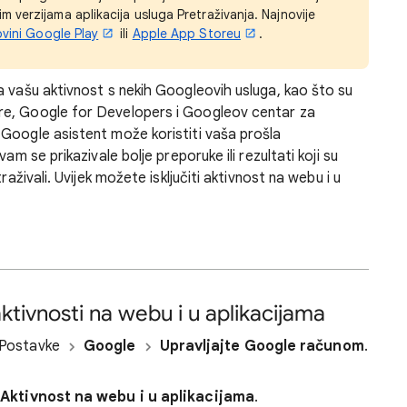
ijim verzijama aplikacija usluga Pretraživanja. Najnovije
vini Google Play
ili
Apple App Storeu
.
a vašu aktivnost s nekih Googleovih usluga, kao što su
re, Google for Developers i Googleov centar za
Google asistent može koristiti vaša prošla
am se prikazivale bolje preporuke ili rezultati koji su
raživali. Uvijek možete isključiti aktivnost na webu i u
e aktivnosti na webu i u aplikacijama
u Postavke
Google
Upravljajte Google računom
.
e
Aktivnost na webu i u aplikacijama
.