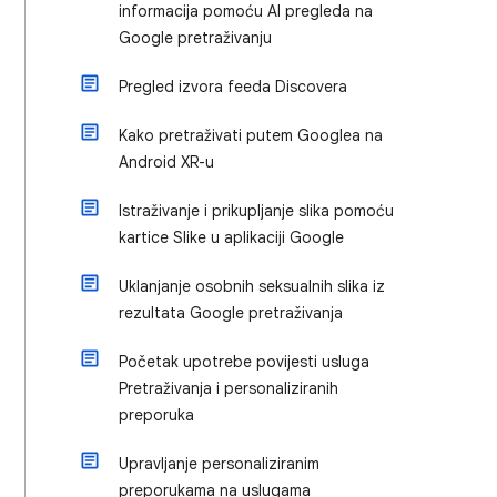
informacija pomoću AI pregleda na
Google pretraživanju
Pregled izvora feeda Discovera
Kako pretraživati putem Googlea na
Android XR-u
Istraživanje i prikupljanje slika pomoću
kartice Slike u aplikaciji Google
Uklanjanje osobnih seksualnih slika iz
rezultata Google pretraživanja
Početak upotrebe povijesti usluga
Pretraživanja i personaliziranih
preporuka
Upravljanje personaliziranim
preporukama na uslugama