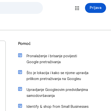
Prijava
Pomoć
Pronalaženje i brisanje povijesti
Google pretraživanja
Što je lokacija i kako se njome upravlja
prilikom pretraživanja na Googleu
Upravljanje Googleovim predviđanjima
samodovršavanja
Identify & shop from Small Businesses