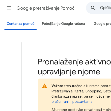
Google pretraživanje Pomoć
Centar za pomoć
Poboljšanje Google računa
Google pre
Pronalaženje aktivnos
upravljanje njome
Važno:
trenutačno ažuriramo postavk
Pretraživanje, Karte, Shopping, Leto
članku ažuriraju se, pa se možda ne
o ažuriranim postavkama
.
Ažurirane postavke privatnosti možet