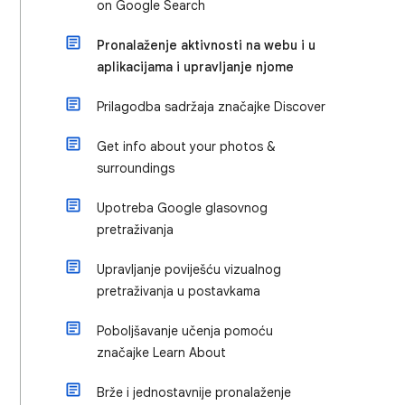
on Google Search
Pronalaženje aktivnosti na webu i u
aplikacijama i upravljanje njome
Prilagodba sadržaja značajke Discover
Get info about your photos &
surroundings
Upotreba Google glasovnog
pretraživanja
Upravljanje poviješću vizualnog
pretraživanja u postavkama
Poboljšavanje učenja pomoću
značajke Learn About
Brže i jednostavnije pronalaženje