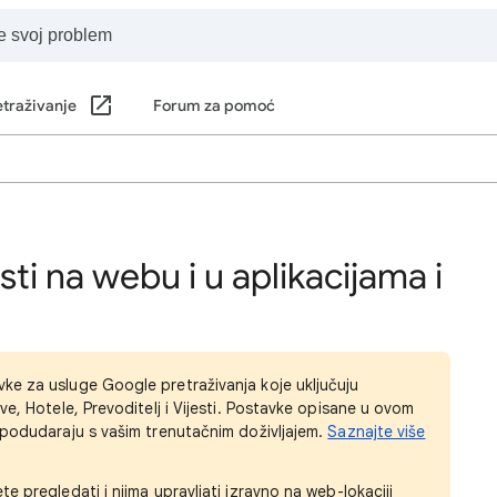
traživanje
Forum za pomoć
ti na webu i u aplikacijama i
e za usluge Google pretraživanja koje uključuju
ve, Hotele, Prevoditelj i Vijesti. Postavke opisane u ovom
 podudaraju s vašim trenutačnim doživljajem.
Saznajte više
e pregledati i njima upravljati izravno na web-lokaciji