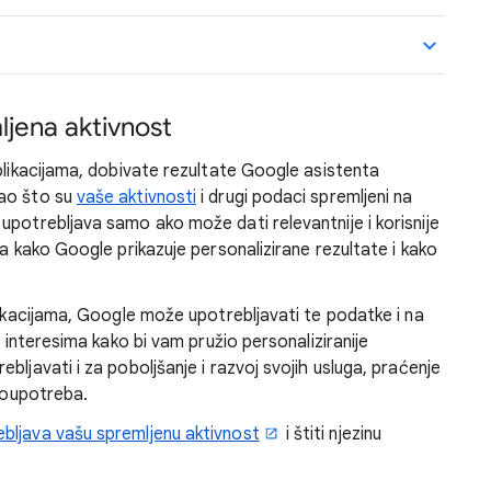
ljena aktivnost
plikacijama, dobivate rezultate Google asistenta
kao što su
vaše aktivnosti
i drugi podaci spremljeni na
upotrebljava samo ako može dati relevantnije i korisnije
va kako Google prikazuje personalizirane rezultate i kako
likacijama, Google može upotrebljavati te podatke i na
m interesima kako bi vam pružio personaliziranije
bljavati i za poboljšanje i razvoj svojih usluga, praćenje
zloupotreba.
bljava vašu spremljenu aktivnost
i štiti njezinu