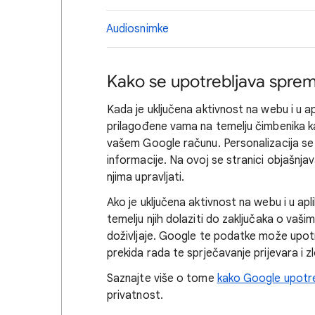
Audiosnimke
Kako se upotrebljava sprem
Kada je uključena aktivnost na webu i u a
prilagođene vama na temelju čimbenika 
vašem Google računu. Personalizacija se 
informacije. Na ovoj se stranici objašnja
njima upravljati.
Ako je uključena aktivnost na webu i u ap
temelju njih dolaziti do zaključaka o vaši
doživljaje. Google te podatke može upotre
prekida rada te sprječavanje prijevara i 
Saznajte više o tome
kako Google upotre
privatnost.