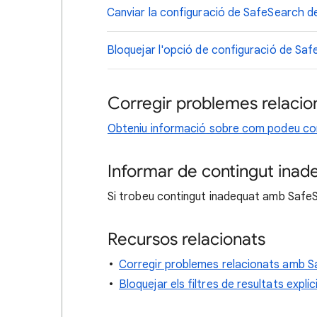
Canviar la configuració de SafeSearch del v
Bloquejar l'opció de configuració de Safe
Corregir problemes relaci
Obteniu informació sobre com podeu co
Informar de contingut inad
Si trobeu contingut inadequat amb Safe
Recursos relacionats
Corregir problemes relacionats amb 
Bloquejar els filtres de resultats explí