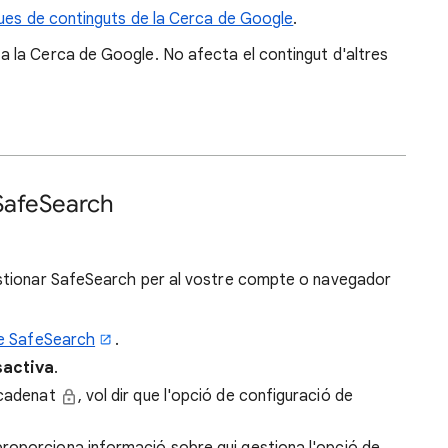
ques de continguts de la Cerca de Google
.
a la Cerca de Google. No afecta el contingut d'altres
 SafeSearch
stionar SafeSearch per al vostre compte o navegador
de SafeSearch
.
activa
.
n cadenat
, vol dir que l'opció de configuració de