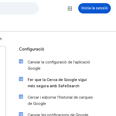
Inicia la sessió
h
Configuració
Canviar la configuració de l'aplicació
Google
Fer que la Cerca de Google sigui
més segura amb SafeSearch
Cercar i esborrar l'historial de cerques
de Google
Canviar les notificacions de Google