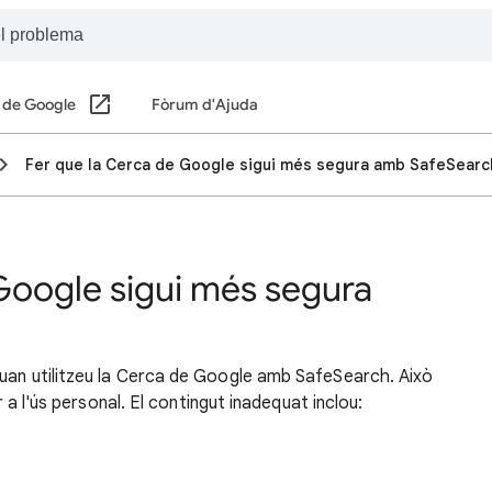
 de Google
Fòrum d'Ajuda
Fer que la Cerca de Google sigui més segura amb SafeSearc
Google sigui més segura
quan utilitzeu la Cerca de Google amb SafeSearch. Això
er a l'ús personal. El contingut inadequat inclou: