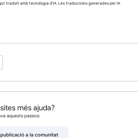
gut traduït amb tecnologia d'IA. Les traduccions generades per IA
sites més ajuda?
ova aquests passos:
 publicació a la comunitat