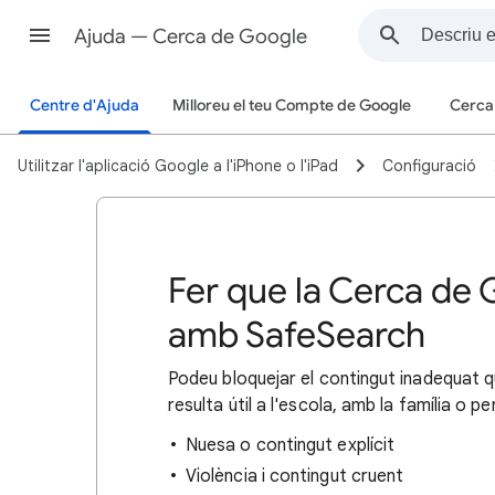
Ajuda — Cerca de Google
Centre d'Ajuda
Milloreu el teu Compte de Google
Cerca
Utilitzar l'aplicació Google a l'iPhone o l'iPad
Configuració
Fer que la Cerca de 
amb SafeSearch
Podeu bloquejar el contingut inadequat 
resulta útil a l'escola, amb la família o p
Nuesa o contingut explícit
Violència i contingut cruent