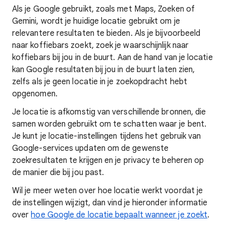
Als
je Google gebruikt, zoals met Maps, Zoeken of
Gemini, wordt je huidige locatie gebruikt om je
relevantere resultaten te bieden. Als je bijvoorbeeld
naar koffiebars zoekt, zoek je waarschijnlijk naar
koffiebars bij jou in de buurt. Aan de hand
van je locatie
kan Google
resultaten bij jou in de buurt laten zien,
zelfs als je geen locatie in je zoekopdracht hebt
opgenomen.
Je locatie is afkomstig van verschillende bronnen, die
samen worden gebruikt om te schatten waar je bent.
Je kunt je locatie-instellingen tijdens het gebruik van
Google-services updaten om de gewenste
zoekresultaten te krijgen en je privacy te beheren op
de manier die bij jou past.
Wil je meer weten
over hoe locatie
werkt voordat je
de instellingen wijzigt, dan vind je hieronder informatie
over
hoe Google de locatie bepaalt wanneer je zoekt
.