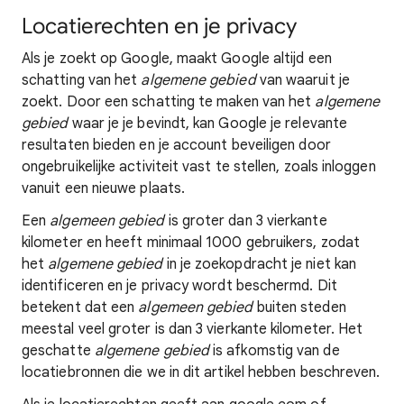
Locatierechten en je privacy
Als je zoekt op Google, maakt Google altijd een
schatting van het
algemene gebied
van waaruit je
zoekt. Door een schatting te maken van het
algemene
gebied
waar je je bevindt, kan Google je relevante
resultaten bieden en je account beveiligen door
ongebruikelijke activiteit vast te stellen, zoals inloggen
vanuit een nieuwe plaats.
Een
algemeen gebied
is groter dan 3 vierkante
kilometer en heeft minimaal 1000 gebruikers, zodat
het
algemene gebied
in je zoekopdracht je niet kan
identificeren en je privacy wordt beschermd. Dit
betekent dat een
algemeen gebied
buiten steden
meestal veel groter is dan 3 vierkante kilometer. Het
geschatte
algemene gebied
is afkomstig van de
locatiebronnen die we in dit artikel hebben beschreven.