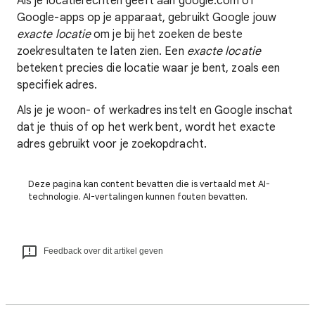
Als je locatierechten geeft aan google.com of
Google-apps op je apparaat, gebruikt Google jouw
exacte locatie
om je bij het zoeken de beste
zoekresultaten te laten zien. Een
exacte locatie
betekent precies die locatie waar je bent, zoals een
specifiek adres.
Als je je woon- of werkadres instelt en Google inschat
dat je thuis of op het werk bent, wordt het exacte
adres gebruikt voor je zoekopdracht.
Deze pagina kan content bevatten die is vertaald met AI-
technologie. AI-vertalingen kunnen fouten bevatten.
Feedback over dit artikel geven