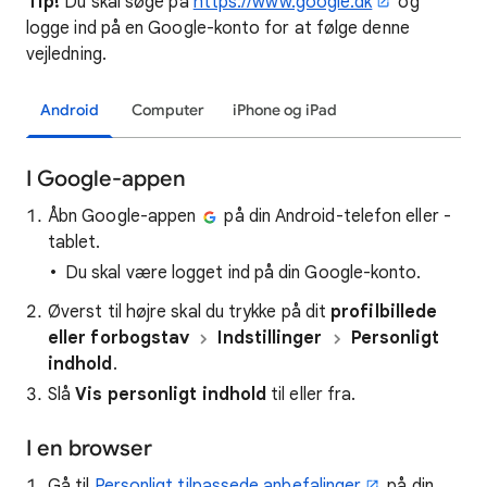
Tip!
Du skal søge på
https://www.google.dk
og
logge ind på en Google-konto for at følge denne
vejledning.
Android
Computer
iPhone og iPad
I Google-appen
Åbn Google-appen
på din Android-telefon eller -
tablet.
Du skal være logget ind på din Google-konto.
Øverst til højre skal du trykke på dit
profilbillede
eller forbogstav
Indstillinger
Personligt
indhold
.
Slå
Vis personligt indhold
til eller fra.
I en browser
Gå til
Personligt tilpassede anbefalinger
på din