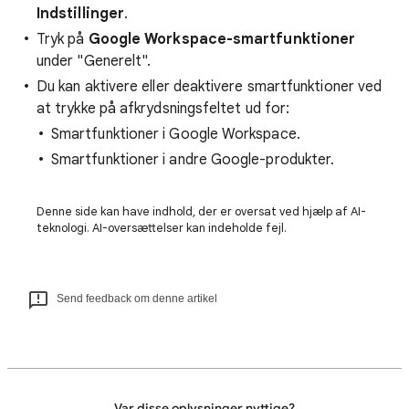
Indstillinger
.
Tryk på
Google Workspace-smartfunktioner
under "Generelt".
Du kan aktivere eller deaktivere smartfunktioner ved
at trykke på afkrydsningsfeltet ud for:
Smartfunktioner i Google Workspace.
Smartfunktioner i andre Google-produkter.
Denne side kan have indhold, der er oversat ved hjælp af AI-
teknologi. AI-oversættelser kan indeholde fejl.
Send feedback om denne artikel
Var disse oplysninger nyttige?