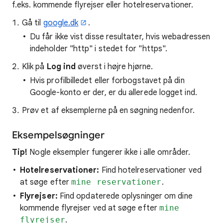
f.eks. kommende flyrejser eller hotelreservationer.
Gå til
google.dk
.
Du får ikke vist disse resultater, hvis webadressen
indeholder "http" i stedet for "https".
Klik på
Log ind
øverst i højre hjørne.
Hvis profilbilledet eller forbogstavet på din
Google-konto er der, er du allerede logget ind.
Prøv et af eksemplerne på en søgning nedenfor.
Eksempelsøgninger
Tip!
Nogle eksempler fungerer ikke i alle områder.
Hotelreservationer:
Find hotelreservationer ved
at søge efter
mine reservationer
.
Flyrejser:
Find opdaterede oplysninger om dine
kommende flyrejser ved at søge efter
mine
flyrejser
.