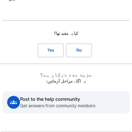
کیا یہ مفید تھا؟
Yes
No
مزید مدد درکار ہے؟
یہ اگلے مراحل آزمائيں:
Post to the help community
Get answers from community members