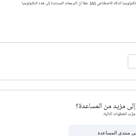
قد تحتوي هذه الصفحة على محتوى تمت ترجمته باستخدام تكنولوجيا الذكاء الاصطناعي (AI). علمًا أنّ الترجمات المستندة إلى هذه التكنولوجيا
لى مزيد من المساعدة؟
جرِّب الخطوات التالية:
ى منتدى المساعدة