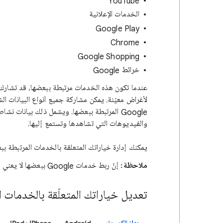
YouTube
الخدمات الإعلانية
Google Play
Chrome
Google Shopping
خرائط Google
Google المرتبطة ببعضها. ويشمل ذلك بيانات 
والفيديوهات التي تشاهدها وتستمع إليها.
يمكنك إدارة خياراتك المتعلقة بالخدمات المرتبطة ببعضه
ملاحظة:
إنّ ربط خدمات Google ببعضها لا يعني مشاركة بياناتك مع خدمات تابعة لجهات خارجية.
تعديل خياراتك المتعلّقة بالخدمات ا