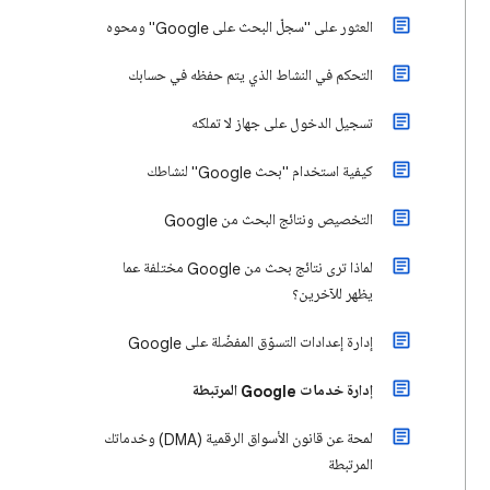
العثور على "سجلّ البحث على Google" ومحوه
التحكم في النشاط الذي يتم حفظه في حسابك
تسجيل الدخول على جهاز لا تملكه
كيفية استخدام "بحث Google" لنشاطك
التخصيص ونتائج البحث من Google
لماذا ترى نتائج بحث من Google مختلفة عما
يظهر للآخرين؟
إدارة إعدادات التسوّق المفضّلة على Google
إدارة خدمات Google المرتبطة
لمحة عن قانون الأسواق الرقمية (DMA) وخدماتك
المرتبطة