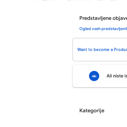
Predstavljene objav
Ogled vseh predstavljeni
Want to become a Produc
Ali niste 
Kategorije