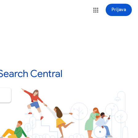
Prijava
Search Central