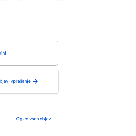
bini
bjavi vprašanje
Ogled vseh objav