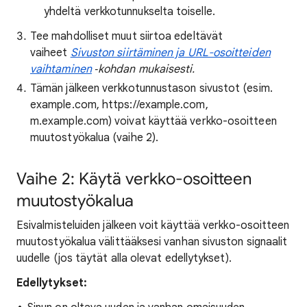
yhdeltä verkkotunnukselta toiselle.
Tee mahdolliset muut siirtoa edeltävät
vaiheet
Sivuston siirtäminen ja URL-osoitteiden
vaihtaminen
‑kohdan mukaisesti.
Tämän jälkeen verkkotunnustason sivustot (esim.
example.com, https://example.com,
m.example.com) voivat käyttää verkko-osoitteen
muutostyökalua (vaihe 2).
Vaihe 2: Käytä verkko-osoitteen
muutostyökalua
Esivalmisteluiden jälkeen voit käyttää verkko-osoitteen
muutostyökalua välittääksesi vanhan sivuston signaalit
uudelle (jos täytät alla olevat edellytykset).
Edellytykset: