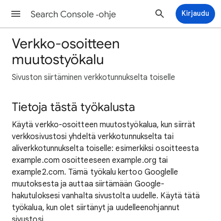
Search Console ‑ohje
Kirjaudu
Verkko-osoitteen
muutostyökalu
Sivuston siirtäminen verkkotunnukselta toiselle
Tietoja tästä työkalusta
Käytä verkko-osoitteen muutostyökalua, kun siirrät
verkkosivustosi yhdeltä verkkotunnukselta tai
aliverkkotunnukselta toiselle: esimerkiksi osoitteesta
example.com osoitteeseen example.org tai
example2.com. Tämä työkalu kertoo Googlelle
muutoksesta ja auttaa siirtämään Google-
hakutuloksesi vanhalta sivustolta uudelle. Käytä tätä
työkalua, kun olet siirtänyt ja uudelleenohjannut
sivustosi.