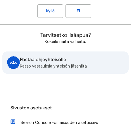
Kyllä
Ei
Tarvitsetko lisäapua?
Kokeile näitä vaiheita:
Postaa ohjeyhteisölle
Katso vastauksia yhteisön jäseniltä
Sivuston asetukset
Search Console ‐omaisuuden asetussivu