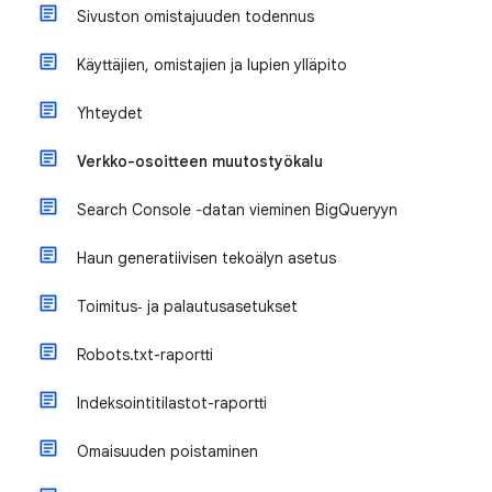
Sivuston omistajuuden todennus
Käyttäjien, omistajien ja lupien ylläpito
Yhteydet
Verkko-osoitteen muutostyökalu
Search Console ‐datan vieminen BigQueryyn
Haun generatiivisen tekoälyn asetus
Toimitus‑ ja palautusasetukset
​Robots.txt-raportti
Indeksointitilastot-raportti
Omaisuuden poistaminen