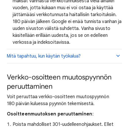
maksat vanhasta verkkotunnuksesta vielä ainakin
vuoden, jotta kukaan muu ei voi ostaa ja käyttää
jättämääsi verkkotunnusta haitallisiin tarkoituksiin.
180 päivän jälkeen Google ei enää tunnista vanhan ja
uuden sivuston välistä suhdetta. Vanha sivusto
käsitellään erillään uudesta, jos se on edelleen
verkossa ja indeksoitavissa.
Mitä tapahtuu, kun käytän työkalua?
Verkko-osoitteen muutospyynnön
peruuttaminen
Voit peruuttaa verkko-osoitteen muutospyynnön
180 päivän kuluessa pyynnön tekemisestä.
Osoitteenmuutoksen peruuttaminen
:
Poista mahdolliset 301-uudelleenohjaukset. Ellet