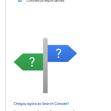
Conceitos importantes
Chegou agora ao Search Console?