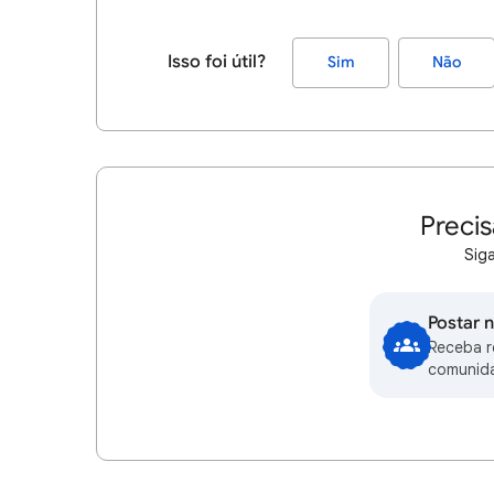
Isso foi útil?
Sim
Não
Precis
Siga
Postar 
Receba 
comunid