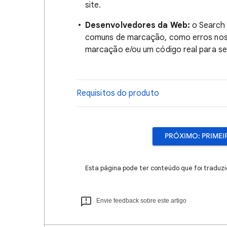
site.
Desenvolvedores da Web:
o Search 
comuns de marcação, como erros nos 
marcação e/ou um código real para seu
Requisitos do produto
PRÓXIMO: PRIME
Esta página pode ter conteúdo que foi traduzi
Envie feedback sobre este artigo