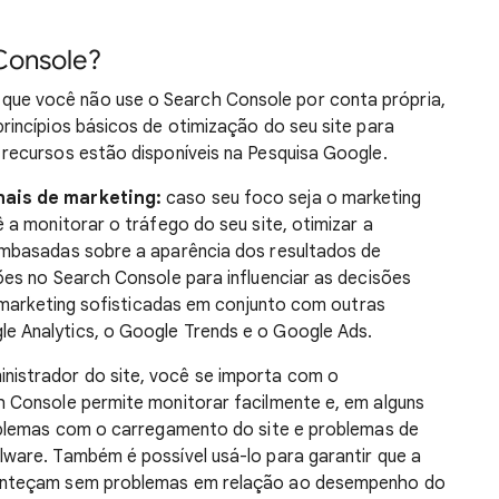
Console?
que você não use o Search Console por conta própria,
rincípios básicos de otimização do seu site para
recursos estão disponíveis na Pesquisa Google.
nais de marketing:
caso seu foco seja o marketing
 a monitorar o tráfego do seu site, otimizar a
embasadas sobre a aparência dos resultados de
ões no Search Console para influenciar as decisões
e marketing sofisticadas em conjunto com outras
 Analytics, o Google Trends e o Google Ads.
istrador do site, você se importa com o
h Console permite monitorar facilmente e, em alguns
roblemas com o carregamento do site e problemas de
ware. Também é possível usá-lo para garantir que a
conteçam sem problemas em relação ao desempenho do