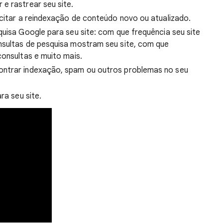
e rastrear seu site.
icitar a reindexação de conteúdo novo ou atualizado.
quisa Google para seu site: com que frequência seu site
nsultas de pesquisa mostram seu site, com que
consultas e muito mais.
ontrar indexação, spam ou outros problemas no seu
ra seu site.