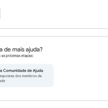
a de mais ajuda?
 as próximas etapas:
na Comunidade de Ajuda
respostas dos membros da
ade