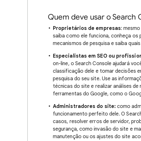
Quem deve usar o Search 
Proprietários de empresas
: mesmo 
saiba como ele funciona, conheça os p
mecanismos de pesquisa e saiba quais 
Especialistas em SEO ou profissio
on-line, o Search Console ajudará você
classificação dele e tomar decisões 
pesquisa do seu site. Use as informaç
técnicas do site e realizar análises d
ferramentas do Google, como o Google
Administradores do site:
como admin
funcionamento perfeito dele. O Searc
casos, resolver erros de servidor, p
segurança, como invasão do site e mal
manutenção ou os ajustes do site a