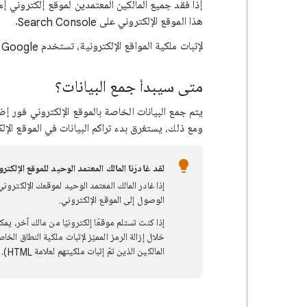
إذا فقد جميع المالكين المعتمدين لموقع إلكتروني 
هذا الموقع الإلكتروني على Search Console.
لإثبات ملكية المواقع الإلكترونية، تستخدم Google
متى سيبدأ جمع البيانات؟
ومع ذلك، يستغرق بدء تراكم البيانات في الموقع الإل
لقد غادرَنا المالك المعتمد الوحيد للموقع الإلكترو
إذا غادر المالك المعتمد الوحيد لموقعك الإلكترون
الوصول إلى الموقع الإلكتروني.
إذا كنت تستلم موقعًا إلكترونيًا من مالك آخر، ي
المالكين الذين تمّ إثبات ملكيتهم لعلامة HTML). ويمكنك الاطّلاع على