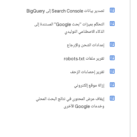
تصدير بيانات Search Console إلى BigQuery
التحكّم بميزات "بحث Google" المستندة إلى
الذكاء الاصطناعي التوليدي
إعدادات الشحن والإرجاع
​تقرير ملفات robots.txt
تقرير إحصاءات الزحف
إزالة موقع إلكتروني
إيقاف عرض المحتوى في نتائج البحث المحلي
وخدمات Google الأخرى