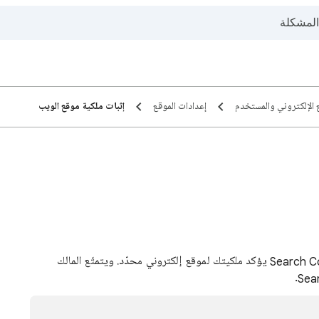
 الإلكتروني والمستخدم
إعدادات الموقع
إثبات ملكية موقع الويب
عملية إثبات الملكية هي تقديم دليل لخدمة Search Console يؤكد ملكيتك لموقع إلكتروني محدّد. ويتمتّع المالك