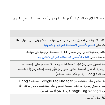
 استخدام عدة طرق مختلفة لإثبات الملكية. اطّلِع على الجدول أدناه لمساعدتك في اختيار
طريقة سهلة نسبيًا، ولكن تتطلب القدرة على تحميل ملف ونشره على موقعك الإلكتروني على عنوان URL
نًا على
النظام الأساسي لاستضافة المواقع الإلكترونية
.
طريقة سهلة نسبيًا، ولكن تتطلب إمكانية تعديل رمز مصدر HTML للصفحة الرئيسية في موقعك
ك ممكنًا على
النظام الأساسي لاستضافة المواقع الإلكترونية
.
طريقة سهلة، إذا كانت الصفحة تحتوي على رمز تتبُّع "إحصاءات Google" لحساب على "إحصاءات
صول إليه. إذا لم تكن الصفحة تحتوي على رمز تتبُّع، يجب إضافة رمز (قد يتطلب
لديك حساب).
طريقة سهلة إذا كانت الصفحة تحتوي على مقتطف من Google Tag Manager لحساب Google
T الذي يمكنك الوصول إليه. إذا لم تكن الصفحة تحتوي على مقتطف، يجب إضافته (قد
حساب).
لكل نظام أساسي.