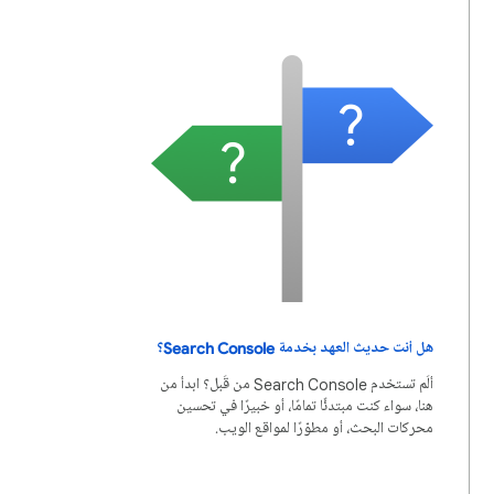
هل أنت حديث العهد بخدمة Search Console؟
ألَم تستخدم Search Console من قَبل؟ ابدأ من
هنا، سواء كنت مبتدئًا تمامًا، أو خبيرًا في تحسين
محركات البحث، أو مطوّرًا لمواقع الويب.