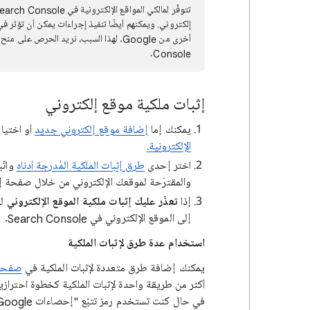
Console.
إثبات ملكية موقع إلكتروني
يمكنك إما
إضافة موقع إلكتروني جديد
أو اختيار
الإلكترونية.
اختر إحدى
طرق إثبات الملكية المُدرجة أدناه
واتّب
والمقترَحة لموقعك الإلكتروني من خلال صفحة إثب
إذا
تعذّر عليك إثبات ملكية الموقع الإلكتروني
لس
إلى الموقع الإلكتروني في Search Console.
استخدام عدة طرق لإثبات الملكية
يمكنك إضافة طرق متعددة لإثبات الملكية في
صفحة 
أكثر من طريقة واحدة لإثبات الملكية كخطوة احتراز