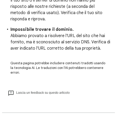
Il tuo sito o il server di dominio non hanno più
risposto alle nostre richieste (a seconda del
metodo di verifica usato). Verifica che il tuo sito
risponda e riprova.
Impossibile trovare il dominio.
Abbiamo provato a risolvere l'URL del sito che hai
fornito, ma è sconosciuto al servizio DNS. Verifica di
aver indicato l'URL corretto della tua proprietà.
Questa pagina potrebbe includere contenuti tradotti usando
la tecnologia AI. Le traduzioni con l'AI potrebbero contenere
errori.
Lascia un feedback su questo articolo