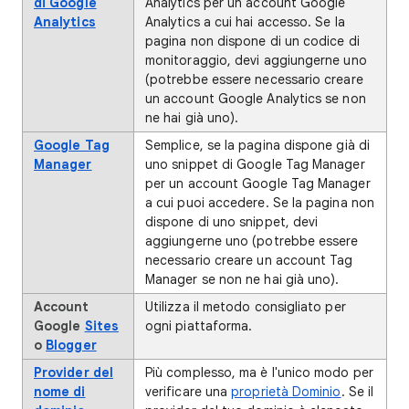
di Google
Analytics per un account Google
Analytics
Analytics a cui hai accesso. Se la
pagina non dispone di un codice di
monitoraggio, devi aggiungerne uno
(potrebbe essere necessario creare
un account Google Analytics se non
ne hai già uno).
Google Tag
Semplice, se la pagina dispone già di
Manager
uno snippet di Google Tag Manager
per un account Google Tag Manager
a cui puoi accedere. Se la pagina non
dispone di uno snippet, devi
aggiungerne uno (potrebbe essere
necessario creare un account Tag
Manager se non ne hai già uno).
Account
Utilizza il metodo consigliato per
Google
Sites
ogni piattaforma.
o
Blogger
Provider del
Più complesso, ma è l'unico modo per
nome di
verificare una
proprietà Dominio
. Se il