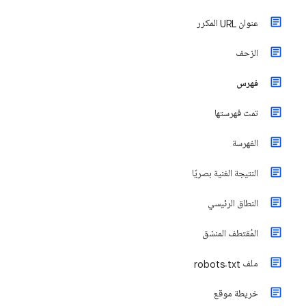
عنوان URL المكرر
الزحف
فهرس
تمت فهرستها
الفهرسة
النتيجة الغنية بصريًا
النطاق الرئيسي
المُقتطف المنسّق
ملف robots.txt
خريطة موقع