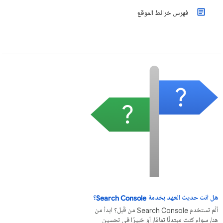
فهرس خرائط الموقع
هل أنت حديث العهد بخدمة Search Console؟
ألَم تستخدم Search Console من قَبل؟ ابدأ من
هنا، سواء كنت مبتدئًا تمامًا، أو خبيرًا في تحسين