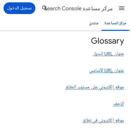
مركز مساعدة Search Console
تسجيل الدخول
مركز المساعدة
منتدى
Glossary
عنوان URL البديل
عنوان URL الأساسي
موقع إلكتروني على مستوى النطاق
الزحف
موقع إلكتروني في نطاق