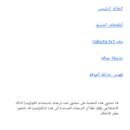
النطاق الرئيسي
المُقتطف المنسّق
ملف robots.txt
خريطة موقع
فهرس خرائط الموقع
قد تحتوي هذه الصفحة على محتوى تمت ترجمته باستخدام تكنولوجيا الذكاء
الاصطناعي (AI). علمًا أنّ الترجمات المستندة إلى هذه التكنولوجيا قد تتضمن
بعض الأخطاء.