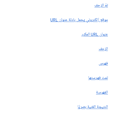
تمّ الزحف
موقع إلكتروني يحمل بادئة عنوان URL
عنوان URL المكرر
الزحف
فهرس
تمت فهرستها
الفهرسة
النتيجة الغنية بصريًا