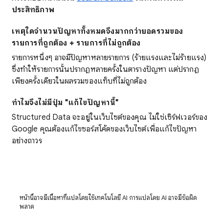
ประสิทธิภาพ
เหตุใดจำนวนปัญหาทั้งหมดจึงมากกว่ายอดรวมของ
รายการที่ถูกต้อง + รายการที่ไม่ถูกต้อง
รายการหนึ่งๆ อาจมีปัญหาหลายรายการ (ร้ายแรงและไม่ร้ายแรง)
ซึ่งทําให้รายการนั้นปรากฏหลายครั้งในตารางปัญหา แต่ปรากฏ
เพียงครั้งเดียวในผลรวมของแท็บที่ไม่ถูกต้อง
ทำไมจึงไม่มีปุ่ม "แก้ไขปัญหานี้"
Structured Data จะอยู่ในเว็บไซต์ของคุณ ไม่ใช่เซิร์ฟเวอร์ของ
Google คุณต้องแก้ไขซอร์สโค้ดของเว็บไซต์เพื่อแก้ไขปัญหา
อย่างถาวร
หน้านี้อาจมีเนื้อหาที่แปลโดยใช้เทคโนโลยี AI การแปลโดย AI อาจมีข้อผิด
พลาด