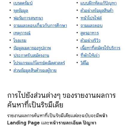
เบรดครัมบ์
แบบฝึกหัดแก้ปัญหา
ชุดข้อมูล
ตัวอย่างข้อมูลสินค้า
ฟอรัมการสนทนา
หน้าโปรไฟล์
ถามและตอบเกี่ยวกับการศึกษา
ถามและตอบ
เหตุการณ์
สูตรอาหาร
โรงแรม
ตัวอย่างรีวิว
ข้อมูลเมตาของรูปภาพ
เนื้อหาที่สมัครใช้บริการ
ประกาศรับสมัครงาน
ที่พักให้เช่า
โปรแกรมแก้โจทย์คณิตศาสตร์
วิดีโอ
ส่วนข้อมูลสินค้าของผู้ขาย
การไปยังส่วนต่างๆ ของรายงานผลการ
ค้นหาที่เป็นริชมีเดีย
รายงานผลการค้นหาที่เป็นริชมีเดียแต่ละฉบับจะมี
หน้า
Landing Page
และ
หน้ารายละเอียด
ปัญหา