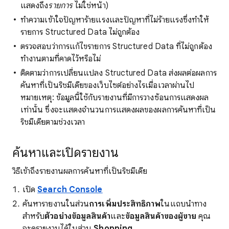
แสดงถึง
รายการ
ไม่ใช่หน้า)
ทําความเข้าใจปัญหาร้ายแรงและปัญหาที่ไม่ร้ายแรงซึ่งทําให้
รายการ Structured Data ไม่ถูกต้อง
ตรวจสอบว่าการแก้ไขรายการ Structured Data ที่ไม่ถูกต้อง
ทํางานตามที่คาดไว้หรือไม่
ติดตามว่าการเปลี่ยนแปลง Structured Data ส่งผลต่อผลการ
ค้นหาที่เป็นริชมีเดียของเว็บไซต์อย่างไรเมื่อเวลาผ่านไป
หมายเหตุ: ข้อมูลนี้ใช้กับรายงานที่มีการวางซ้อนการแสดงผล
เท่านั้น ซึ่งจะแสดงจํานวนการแสดงผลของผลการค้นหาที่เป็น
ริชมีเดียตามช่วงเวลา
ค้นหาและเปิดรายงาน
วิธีเข้าถึงรายงานผลการค้นหาที่เป็นริชมีเดีย
เปิด
Search Console
ค้นหารายงานในส่วน
การเพิ่มประสิทธิภาพ
ในแถบนำทาง
สำหรับ
ตัวอย่างข้อมูลสินค้า
และ
ข้อมูลสินค้าของผู้ขาย
คุณ
จะดูรายงานได้ในส่วน
Shopping