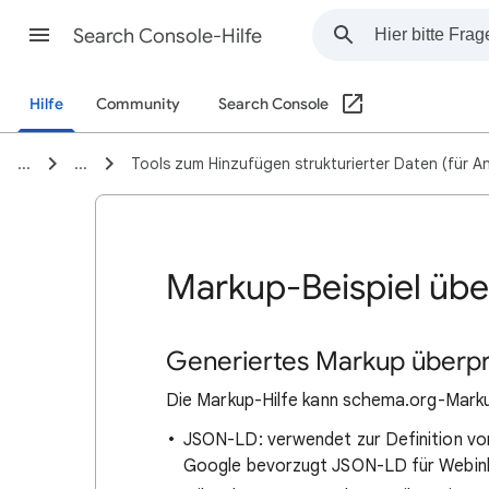
Search Console-Hilfe
Hilfe
Community
Search Console
...
...
Tools zum Hinzufügen strukturierter Daten (für A
Markup-Beispiel übe
Generiertes Markup überp
Die Markup-Hilfe kann schema.org-Marku
JSON-LD: verwendet zur Definition von
Google bevorzugt JSON-LD für Webin