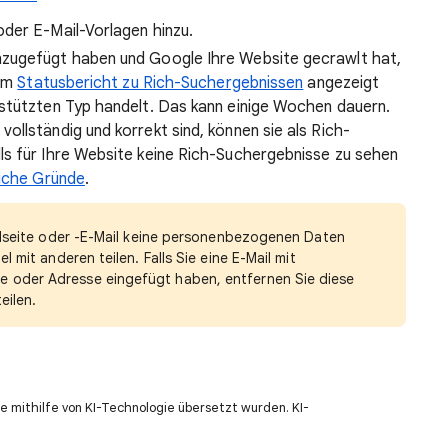
der E-Mail-Vorlagen hinzu.
nzugefügt haben und Google Ihre Website gecrawlt hat,
nem
Statusbericht zu Rich-Suchergebnissen
angezeigt
rstützten Typ handelt. Das kann einige Wochen dauern.
ollständig und korrekt sind, können sie als Rich-
ls für Ihre Website keine Rich-Suchergebnisse zu sehen
liche Gründe
.
ielseite oder -E-Mail keine personenbezogenen Daten
 mit anderen teilen. Falls Sie eine E-Mail mit
oder Adresse eingefügt haben, entfernen Sie diese
eilen.
e mithilfe von KI-Technologie übersetzt wurden. KI-