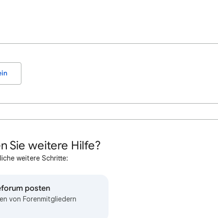
in
n Sie weitere Hilfe?
iche weitere Schritte:
feforum posten
en von Forenmitgliedern