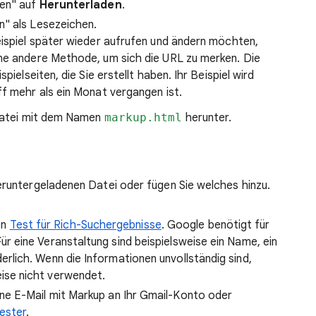
hen" auf
Herunterladen
.
n" als Lesezeichen.
eispiel später wieder aufrufen und ändern möchten,
ine andere Methode, um sich die URL zu merken. Die
pielseiten, die Sie erstellt haben. Ihr Beispiel wird
ff mehr als ein Monat vergangen ist.
Datei mit dem Namen
markup.html
herunter.
eruntergeladenen Datei oder fügen Sie welches hinzu.
en
Test für Rich-Suchergebnisse
. Google benötigt für
r eine Veranstaltung sind beispielsweise ein Name, ein
rlich. Wenn die Informationen unvollständig sind,
ise nicht verwendet.
ne E-Mail mit Markup an Ihr Gmail-Konto oder
ester
.