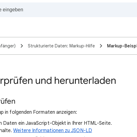
nfänger)
Strukturierte Daten: Markup-Hilfe
Markup-Beispi
rprüfen und herunterladen
rüfen
p in folgenden Formaten anzeigen:
 Daten ein JavaScript-Objekt in Ihrer HTML-Seite.
halte.
Weitere Informationen zu JSON-LD