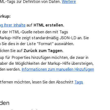
TML-Tags zur Definition von Daten.
Weitere
arkup:
 Ihrer Inhalte
auf
HTML erstellen
.
it der HTML-Quelle neben den mit Tags
Markup-Hilfe zeigt standardmäßig JSON-LD an. Sie
Sie dies in der Liste "Format" auswählen.
icken Sie auf
Zurück zum Taggen
.
up für Properties hinzufügen möchten, die zwar in
ber die Möglichkeiten der Markup-Hilfe übersteigen,
aden werden.
Informationen zum manuellen Hinzufügen
tfernen möchten, lesen Sie den Abschnitt
Tags
aden