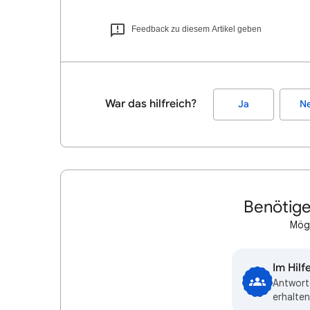
Feedback zu diesem Artikel geben
War das hilfreich?
Ja
Ne
Benötige
Mögl
Im Hil
Antwort
erhalten