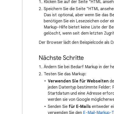
Klicken Sie auf der Seite "HTML anse
Speichern Sie die Seite "HTML ansehe
Das ist optional, aber wenn Sie das B
benötigen Sie ein Lesezeichen oder e
Markup-Hilfe bietet keine Liste der Beis
gelöscht, wenn seit dem letzten Zugri
Der Browser lädt den Beispielcode als 
Nächste Schritte
Ändern Sie bei Bedarf Markup in der h
Testen Sie das Markup:
Verwenden Sie für Webseiten
d
jeden Datentyp bestimmte Felder: Fü
Startdatum und eine Adresse erforde
werden sie von Google möglicherwe
Senden Sie
für E-Mails
entweder ei
verwenden Sie den
E-Mail-Markup-T