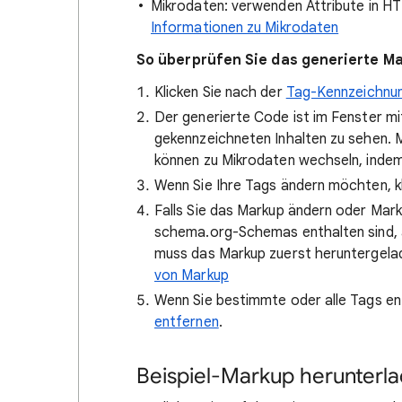
Mikrodaten: verwenden Attribute in H
Informationen zu Mikrodaten
So überprüfen Sie das generierte M
Klicken Sie nach der
Tag-Kennzeichnung
Der generierte Code ist im Fenster m
gekennzeichneten Inhalten zu sehen. 
können zu Mikrodaten wechseln, indem 
Wenn Sie Ihre Tags ändern möchten, kl
Falls Sie das Markup ändern oder Mark
schema.org-Schemas enthalten sind, a
muss das Markup zuerst heruntergel
von Markup
Wenn Sie bestimmte oder alle Tags en
entfernen
.
Beispiel-Markup herunterl