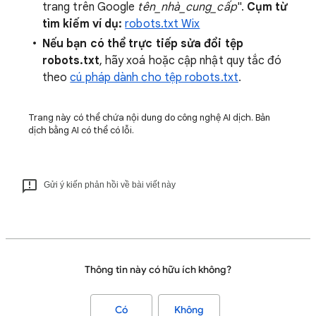
trang trên Google
tên_nhà_cung_cấp
".
Cụm từ
tìm kiếm ví dụ:
robots.txt Wix
Nếu bạn có thể trực tiếp sửa đổi tệp
robots.txt
, hãy xoá hoặc cập nhật quy tắc đó
theo
cú pháp dành cho tệp robots.txt
.
Trang này có thể chứa nội dung do công nghệ AI dịch. Bản
dịch bằng AI có thể có lỗi.
Gửi ý kiến phản hồi về bài viết này
Thông tin này có hữu ích không?
Có
Không