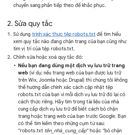
chuyển sang phần tiếp theo để khắc phục.
2. Sửa quy tắc
Sử dụng
trình xác thực tệp robots.txt
để tìm hiểu
xem quy tắc nào đang chặn trang của bạn cũng như
tìm vị trí của tệp robots.txt.
Chỉnh sửa hoặc xoá quy tắc đó:
Nếu bạn đang dùng một dịch vụ lưu trữ trang
web
(ví dụ: nếu trang web của bạn được lưu trữ
trên Wix, Joomla hoặc Drupal) thì chúng tôi không
thể hướng dẫn chính xác cách cập nhật tệp
robots.txt của bạn vì mỗi dịch vụ lưu trữ đó lại có
cách thức riêng. Hãy tìm trong tài liệu của nhà
cung cấp dịch vụ lưu trữ để biết cách bỏ chặn
trang hoặc trang web của bạn trước Google. Bạn
có thể tìm kiếm theo những cụm từ sau:
"robots.txt
tên_nhà_cung_cấp
" hoặc "bỏ chặn