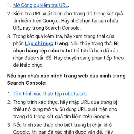
Mở Công cụ kiểm tra URL
.
Kiểm tra URL xuất hiện cho trang đó trong kết quả
tìm kiếm trên Google. Hãy nhớ chọn tài sản chứa
URL này trong Search Console.
Trong kết quả kiểm tra, hãy xem trạng thái của
phần
Lập chỉ mục
trang
. Nếu thấy trạng thái
Bị
chặn bằng tệp robots.txt
thì tức là bạn đã xác
nhận được vấn đề. Hãy chuyển sang phần tiếp theo
để khắc phục.
Nếu bạn chưa xác minh trang web của mình trong
Search Console:
Tìm trình xác thực tệp robots.txt
.
Trong trình xác thực, hãy nhập URL của trang bị
thiếu nội dung mô tả. Sử dụng URL xuất hiện cho
trang đó trong kết quả tìm kiếm trên Google.
Nếu trình xác thực cho biết trang bị chặn khỏi
Google, thì bạn đã xác nhận được vấn đề. Hãy