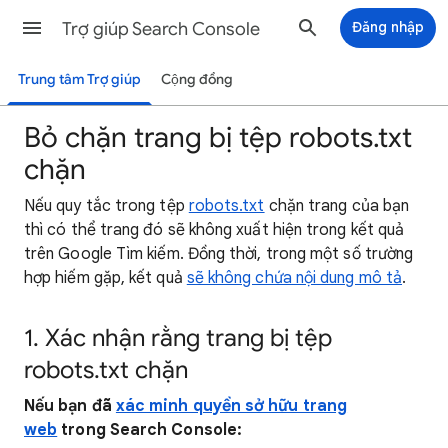
Trợ giúp Search Console
Đăng nhập
Trung tâm Trợ giúp
Cộng đồng
Bỏ chặn trang bị tệp robots.txt
chặn
Nếu quy tắc trong tệp
robots.txt
chặn trang của bạn
thì có thể trang đó sẽ không xuất hiện trong kết quả
trên Google Tìm kiếm. Đồng thời, trong một số trường
hợp hiếm gặp, kết quả
sẽ không chứa nội dung mô tả
.
1. Xác nhận rằng trang bị tệp
robots.txt chặn
Nếu bạn đã
xác minh quyền sở hữu trang
web
trong Search Console: