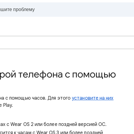
ерой телефона с помощью
на с помощью часов. Для этого
установите на них
 Play.
ах с Wear OS 2 или более поздней версией ОС.
ится к часам с Wear OS 3 или более поздней