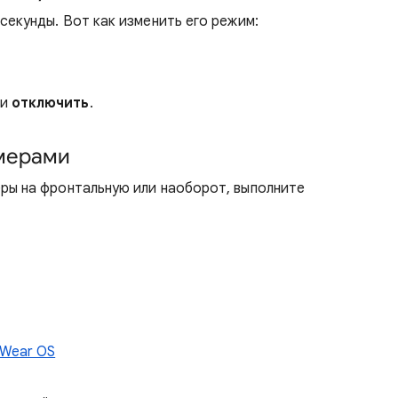
секунды. Вот как изменить его режим:
ли
отключить
.
мерами
ры на фронтальную или наоборот, выполните
 Wear OS