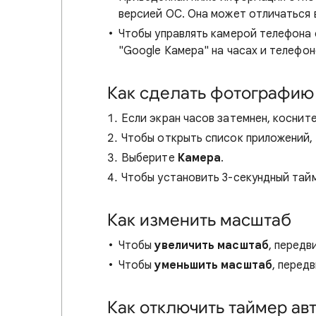
версией ОС. Она может отличаться 
Чтобы управлять камерой телефона 
"Google Камера" на часах и телефоне
Как сделать фотографию
Если экран часов затемнен, косните
Чтобы открыть список приложений, 
Выберите
Камера
.
Чтобы установить 3-секундный тай
Как изменить масштаб
Чтобы
увеличить масштаб
, передв
Чтобы
уменьшить масштаб
, перед
Как отключить таймер ав