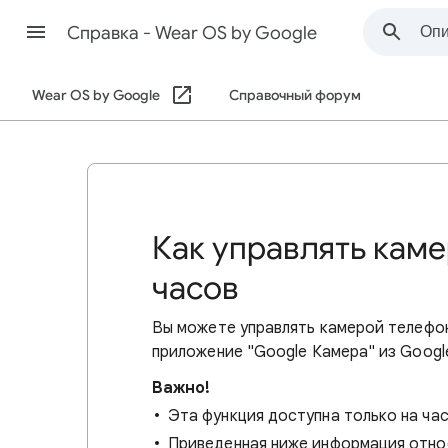
Cправка - Wear OS by Google
Wear OS by Google
Справочный форум
Как управлять кам
часов
Вы можете управлять камерой телефо
приложение "Google Камера" из Google
Важно!
Эта функция доступна только на час
Приведенная ниже информация относ