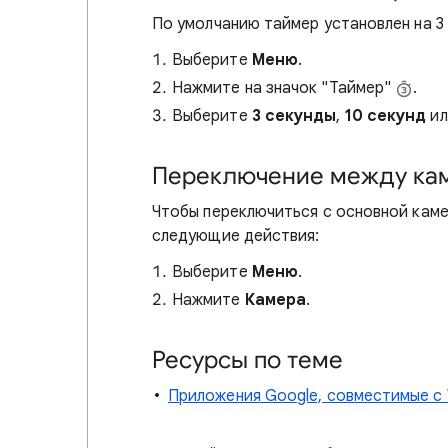
По умолчанию таймер установлен на 3 
Выберите
Меню
.
Нажмите на значок "Таймер"
.
Выберите
3 секунды
,
10 секунд
и
Переключение между ка
Чтобы переключиться с основной каме
следующие действия:
Выберите
Меню
.
Нажмите
Камера
.
Ресурсы по теме
Приложения Google, совместимые с