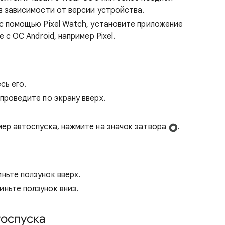
в зависимости от версии устройства.
с помощью Pixel Watch, установите приложение
 с ОС Android, например Pixel.
сь его.
проведите по экрану вверх.
мер автоспуска, нажмите на значок затвора
.
иньте ползунок вверх.
виньте ползунок вниз.
тоспуска