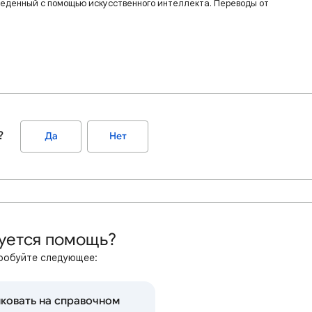
веденный с помощью искусственного интеллекта. Переводы от
?
Да
Нет
уется помощь?
робуйте следующее:
ковать на справочном