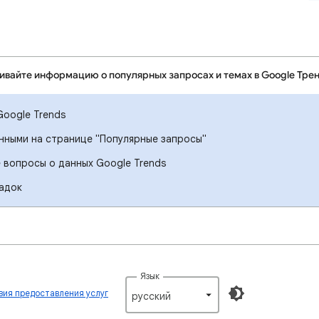
ивайте информацию о популярных запросах и темах в Google Тре
Google Trends
анными на странице "Популярные запросы"
 вопросы о данных Google Trends
адок
Язык
вия предоставления услуг
русский‎