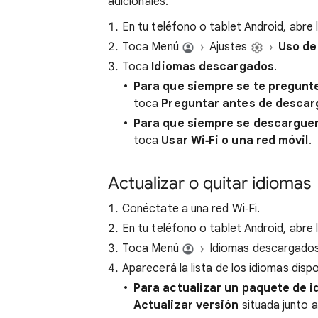
adicionales.
En tu teléfono o tablet Android, abre
Toca Menú
Ajustes
Uso de
Toca
Idiomas descargados
.
Para que siempre se te pregunte
toca
Preguntar antes de descar
Para que siempre se descarguen 
toca
Usar Wi‑Fi o una red móvil
.
Actualizar o quitar idiomas
Conéctate a una red Wi‑Fi.
En tu teléfono o tablet Android, abre
Toca Menú
Idiomas descargado
Aparecerá la lista de los idiomas dispo
Para actualizar un paquete de i
Actualizar versión
situada junto a