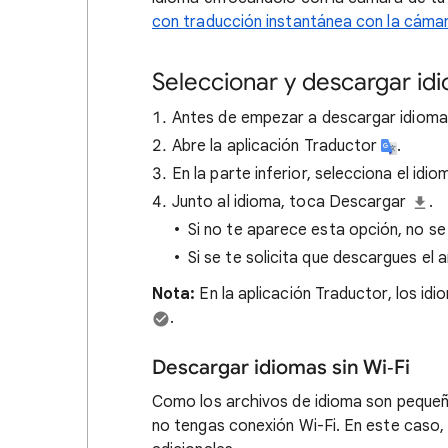
con traducción instantánea con la cáma
Seleccionar y descargar id
Antes de empezar a descargar idiomas
Abre la aplicación Traductor
.
En la parte inferior, selecciona el idi
Junto al idioma, toca Descargar
.
Si no te aparece esta opción, no s
Si se te solicita que descargues el 
Nota:
En la aplicación Traductor, los 
.
Descargar idiomas sin Wi‑Fi
Como los archivos de idioma son pequeñ
no tengas conexión Wi-Fi. En este caso,