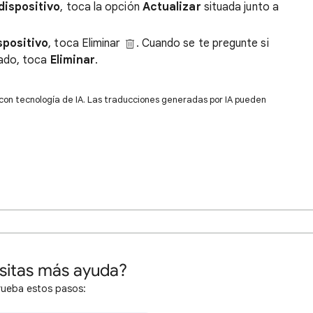
dispositivo
, toca la opción
Actualizar
situada junto a
spositivo
, toca Eliminar
. Cuando se te pregunte si
gado, toca
Eliminar
.
 con tecnología de IA. Las traducciones generadas por IA pueden
sitas más ayuda?
rueba estos pasos: