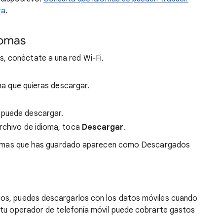
ra
.
iomas
, conéctate a una red Wi‐Fi.
oma que quieras descargar.
e puede descargar.
archivo de idioma, toca
Descargar
.
idiomas que has guardado aparecen como Descargados
os, puedes descargarlos con los datos móviles cuando
 tu operador de telefonía móvil puede cobrarte gastos