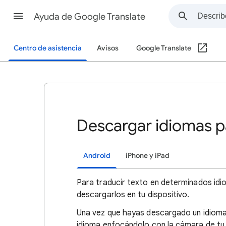
Ayuda de Google Translate
Centro de asistencia
Avisos
Google Translate
Descargar idiomas pa
Android
iPhone y iPad
Para traducir texto en determinados id
descargarlos en tu dispositivo.
Una vez que hayas descargado un idioma,
idioma enfocándolo con la cámara de tu 