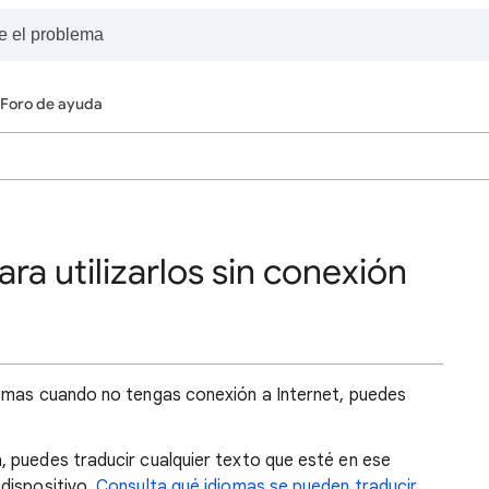
Foro de ayuda
ra utilizarlos sin conexión
iomas cuando no tengas conexión a Internet, puedes
 puedes traducir cualquier texto que esté en ese
dispositivo.
Consulta qué idiomas se pueden traducir