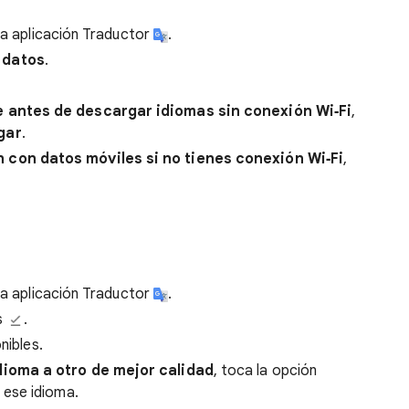
 la aplicación Traductor
.
 datos
.
 antes de descargar idiomas sin conexión Wi‑Fi
,
gar
.
con datos móviles si no tienes conexión Wi‑Fi
,
 la aplicación Traductor
.
s
.
nibles.
dioma a otro de mejor calidad
, toca la opción
 ese idioma.