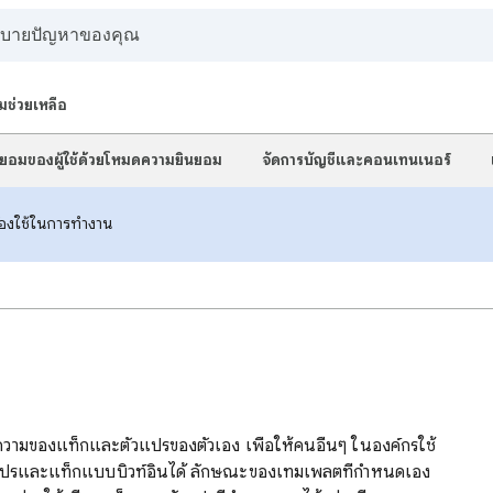
มช่วยเหลือ
นยอมของผู้ใช้ด้วยโหมดความยินยอม
จัดการบัญชีและคอนเทนเนอร์
้องใช้ในการทํางาน
วามของแท็กและตัวแปรของตัวเอง เพื่อให้คนอื่นๆ ในองค์กรใช้
แปรและแท็กแบบบิวท์อินได้ ลักษณะของเทมเพลตที่กำหนดเอง