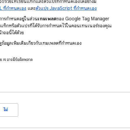
กจะช่วยให้เขียนแท็กและตัวแปรที่กำหนดเองได้อย่างมี
 ที่กำหนดเอง
และ
ตัวแปร JavaScript ที่กำหนดเอง
การกำหนดอยู่ในส่วน
เทมเพลต
ของ Google Tag Manager
็กหรือตัวแปรที่ได้รับการกำหนดไว้ในคอนเทนเนอร์ของคุณ
จอนี้ได้ด้วย
ดูข้อมูลเพิ่มเติมเกี่ยวกับเทมเพลตที่กำหนดเอง
ดย AI อาจมีข้อผิดพลาด
ไม่