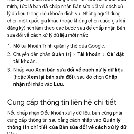
mình, tức là bạn đã chấp nhận Bản sửa đổi về cách xử
lý dữ liệu trong điều khoản dịch vụ. Những người dùng
chọn một quốc gia khác (hoặc không chọn quốc gia khi
đăng ký) nên làm theo các bước sau để chấp nhận Bản
sửa đổi về cách xử lý dữ liệu mới nhất:
Mở tài khoản Trình quản lý thẻ của Google.
Chuyển đến phần
Quản trị
Tài khoản
Cài đặt
tài khoản
.
Nhấp vào
Xem bản sửa đổi về cách xử lý dữ liệu
(hoặc
Xem lại bản sửa đổi
), sau đó chọn
Chấp
nhận
rồi nhấp vào
Lưu
.
Cung cấp thông tin liên hệ chi tiết
Nếu chấp nhận Điều khoản xử lý dữ liệu, bạn cũng phải
cung cấp thông tin sau bằng cách nhấp vào
Quản lý
thông tin chi tiết của Bản sửa đổi về cách xử lý dữ