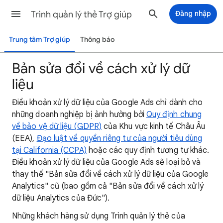
Trình quản lý thẻ Trợ giúp
Đăng nhập
Trung tâm Trợ giúp
Thông báo
Bản sửa đổi về cách xử lý dữ
liệu
Điều khoản xử lý dữ liệu của Google Ads chỉ dành cho
những doanh nghiệp bị ảnh hưởng bởi
Quy định chung
về bảo vệ dữ liệu (GDPR)
của Khu vực kinh tế Châu Âu
(EEA),
Đạo luật về quyền riêng tư của người tiêu dùng
tại California (CCPA)
hoặc các quy định tương tự khác.
Điều khoản xử lý dữ liệu của Google Ads sẽ loại bỏ và
thay thế "Bản sửa đổi về cách xử lý dữ liệu của Google
Analytics" cũ (bao gồm cả "Bản sửa đổi về cách xử lý
dữ liệu Analytics của Đức").
Những khách hàng sử dụng Trình quản lý thẻ của