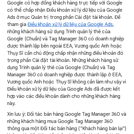
Google có hợp đồng khách hàng trực tiếp với Google
có thể chấp nhận Điều khoản xử lý dữ liệu của Google
Ads ở mục Quản trị trong phần Cài đặt tài khoản. Để
tham gia
Điều khoản xử lý dữ liệu của Google Ads
,
những khách hàng sử dụng Trình quản lý thẻ của
Google (Chuẩn) và Tag Manager 360 có doanh nghiệp
được thành lập bên ngoài EEA, Vương quốc Anh hoặc
Thụy Sĩ cần chủ động chấp nhận những điều khoản đó
trong phần Cài đặt tài khoản. Những khách hàng sử
dụng Trình quản lý thẻ của Google (Chuẩn) và Tag
Manager 360 có doanh nghiệp được thành lập ở EEA,
Vương quốc Anh hoặc Thụy Sĩ không cần làm như vậy vì
Điều khoản xử lý dữ liệu của Google Ads đã được kết
hợp vào các điều khoản dành cho những khách hàng
này.
Xin lưu ý: Đối tác bán hàng Google Tag Manager 360 và
những khách hàng mua Google Tag Manager 360
thông qua một Đối tác bán hàng ("Khách hàng bán lại")