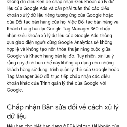
không đủ điều kiện để chấp nhận Điều khoản xử lý dữ
liệu của Google Ads và cần phải tuân thủ các điều
khoản xử lý dữ liệu riêng tương ứng của Google hoặc
của Đối tác bán hàng của họ. Việc Đối tác bán hàng và
Khách hàng bán lại Google Tag Manager 360 chấp
nhận Điều khoản xử lý dữ liệu của Google Ads thông
qua giao diện người dùng Google Analytics sẽ không
hợp lệ và không tạo nên thỏa thuận ràng buộc giữa
Google và Khách hàng bán lại đó. Tuy nhiên, xin lưu ý
rằng quy định hạn chế này không áp dụng cho những
khách hàng sử dụng Trình quản lý thẻ của Google hoặc
Tag Manager 360 đã trực tiếp chấp nhận các điều
khoản khác của Trình quản lý thẻ của Google với
Google.
Chấp nhận Bản sửa đổi về cách xử lý
dữ liệu
Nếu bạn cho biết bạn đang ở EEA khi tạo tài khoản của