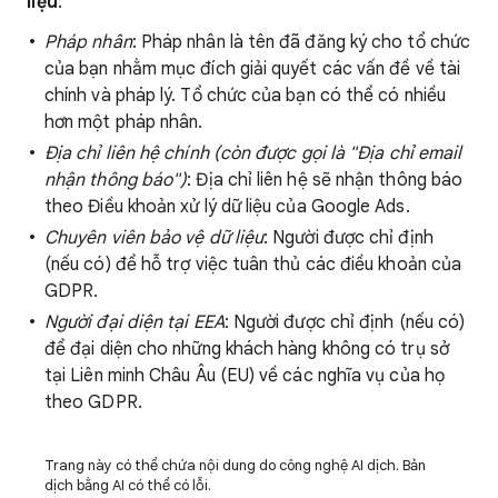
liệu
:
Pháp nhân
: Pháp nhân là tên đã đăng ký cho tổ chức
của bạn nhằm mục đích giải quyết các vấn đề về tài
chính và pháp lý. Tổ chức của bạn có thể có nhiều
hơn một pháp nhân.
Địa chỉ liên hệ chính (còn được gọi là "Địa chỉ email
nhận thông báo")
: Địa chỉ liên hệ sẽ nhận thông báo
theo Điều khoản xử lý dữ liệu của Google Ads.
Chuyên viên bảo vệ dữ liệu
: Người được chỉ định
(nếu có) để hỗ trợ việc tuân thủ các điều khoản của
GDPR.
Người đại diện tại EEA
: Người được chỉ định (nếu có)
để đại diện cho những khách hàng không có trụ sở
tại Liên minh Châu Âu (EU) về các nghĩa vụ của họ
theo GDPR.
Trang này có thể chứa nội dung do công nghệ AI dịch. Bản
dịch bằng AI có thể có lỗi.