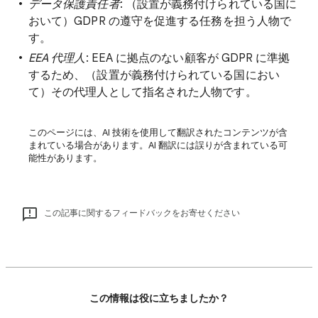
データ保護責任者
: （設置が義務付けられている国に
おいて）GDPR の遵守を促進する任務を担う人物で
す。
EEA 代理人
: EEA に拠点のない顧客が GDPR に準拠
するため、（設置が義務付けられている国におい
て）その代理人として指名された人物です。
このページには、AI 技術を使用して翻訳されたコンテンツが含
まれている場合があります。AI 翻訳には誤りが含まれている可
能性があります。
この記事に関するフィードバックをお寄せください
この情報は役に立ちましたか？