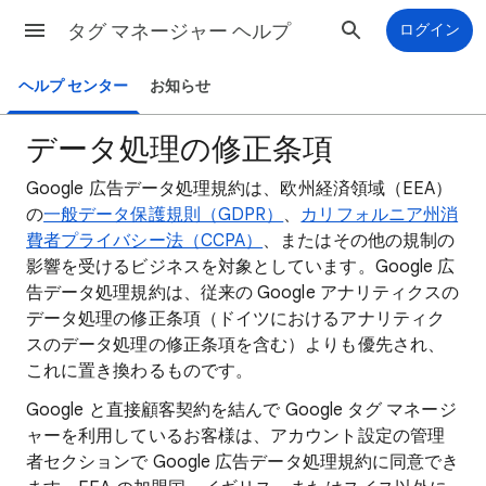
タグ マネージャー ヘルプ
ログイン
ヘルプ センター
お知らせ
データ処理の修正条項
Google 広告データ処理規約は、欧州経済領域（EEA）
の
一般データ保護規則（GDPR）
、
カリフォルニア州消
費者プライバシー法（CCPA）
、またはその他の規制の
影響を受けるビジネスを対象としています。Google 広
告データ処理規約は、従来の Google アナリティクスの
データ処理の修正条項（ドイツにおけるアナリティク
スのデータ処理の修正条項を含む）よりも優先され、
これに置き換わるものです。
Google と直接顧客契約を結んで Google タグ マネージ
ャーを利用しているお客様は、アカウント設定の管理
者セクションで Google 広告データ処理規約に同意でき