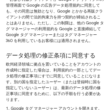
管理画面で Google の広告データ処理規約に同意して
も、その同意は無効となり、Google とかかる再販クラ
イアントの間で法的拘束力を持つ契約が締結されるこ
とはありません。ただし、この制限は、他の Google タ
グ マネージャーの利用規約を Google と直接締結して
Google タグ マネージャーまたはタグ マネージャー
360 を利用しているお客様には適用されません。
データ処理の修正条項に同意する
欧州経済領域に拠点を置いていることをアカウントの
作成時に指定した場合は、利用規約の一部としてデー
タ処理の修正事項にすでに同意していることになりま
す。別の国を指定したユーザー（または登録時に国を
指定していないユーザー）は、最新のデータ処理の修
正事項に同意するために、以下の手順を行う必要があ
ります。
Google タグ マネージャー アカウントを開きます。