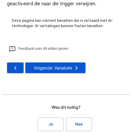
geactiveerd die naar die trigger verwijzen.
Deze pagina kan content bevatten die is vertaald met AI-
technologie. AI-vertalingen kunnen fouten bevatten.
Feedback over dit artikel geven
Volgende: Variabele
Was dit nuttig?
Ja
Nee