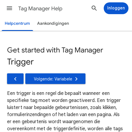
Tag Manager Help
Inloggen
Helpcentrum
Aankondigingen
Get started with Tag Manager
Trigger
Volgende: Variabele
Een trigger is een regel die bepaalt wanneer een
specifieke tag moet worden geactiveerd. Een trigger
luistert naar bepaalde gebeurtenissen, zoals klikken,
formulierinzendingen of het laden van een pagina. Als
er een gebeurtenis wordt waargenomen die
overeenkomt met de triggerdefinitie, worden alle tags