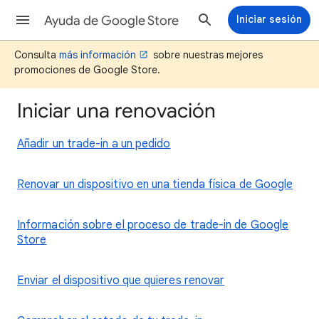
Ayuda de Google Store
Iniciar sesión
Consulta
más información
sobre nuestras mejores
promociones de Google Store.
Iniciar una renovación
Añadir un trade-in a un pedido
Renovar un dispositivo en una tienda física de Google
Información sobre el proceso de trade-in de Google
Store
Enviar el dispositivo que quieres renovar