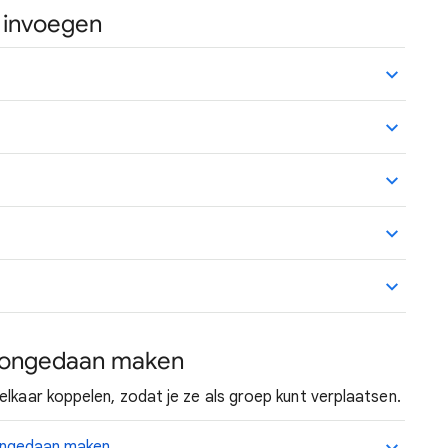
e invoegen
t ongedaan maken
lkaar koppelen, zodat je ze als groep kunt verplaatsen.
 ongedaan maken