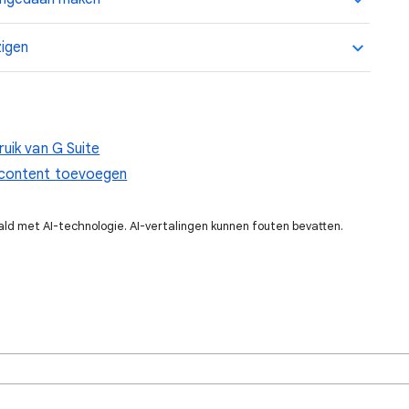
zigen
uik van G Suite
 content toevoegen
ald met AI-technologie. AI-vertalingen kunnen fouten bevatten.