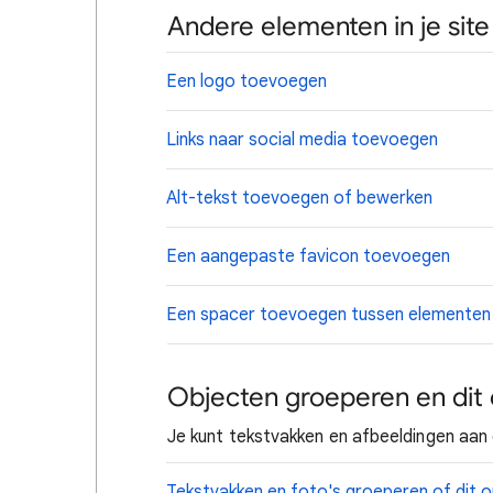
Andere elementen in je sit
Een logo toevoegen
Links naar social media toevoegen
Alt-tekst toevoegen of bewerken
Een aangepaste favicon toevoegen
Een spacer toevoegen tussen elementen
Objecten groeperen en di
Je kunt tekstvakken
en afbeeldingen aan e
Tekstvakken en
foto's groeperen of dit