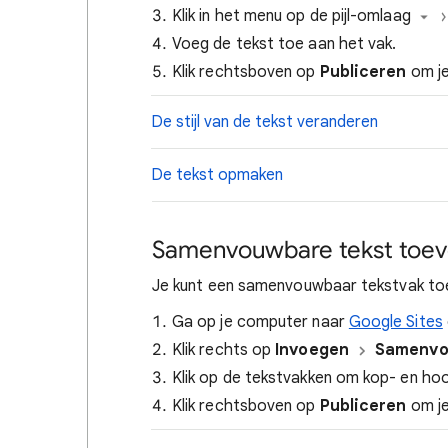
Klik in het menu op de pijl-omlaag
Voeg de tekst toe aan het vak.
Klik rechtsboven op
Publiceren
om je
De stijl van de tekst veranderen
De tekst opmaken
Samenvouwbare tekst toe
Je kunt een samenvouwbaar tekstvak toe
Ga op je computer naar
Google Sites
Klik rechts op
Invoegen
Samenvo
Klik op de tekstvakken om kop- en ho
Klik rechtsboven op
Publiceren
om je