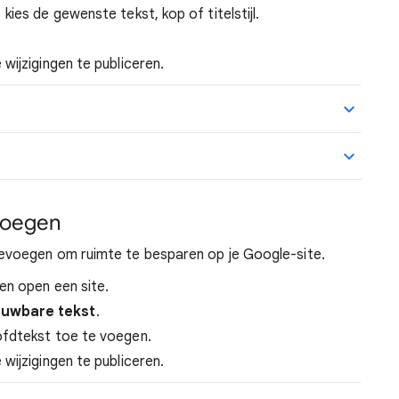
kies de gewenste tekst, kop of titelstijl.
 wijzigingen te publiceren.
voegen
voegen om ruimte te besparen op je Google-site.
en open een site.
uwbare tekst
.
ofdtekst toe te voegen.
 wijzigingen te publiceren.