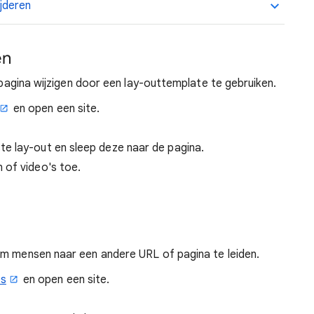
jderen
en
n pagina wijzigen door een lay-outtemplate te gebruiken.
en open een site.
e lay-out en sleep deze naar de pagina.
 of video's toe.
om mensen naar een andere URL of pagina te leiden.
es
en open een site.