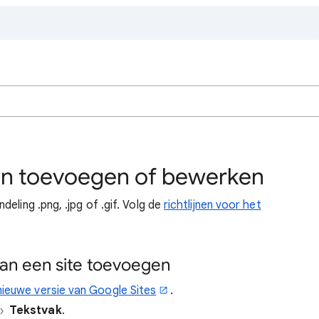
en toevoegen of bewerken
eling .png, .jpg of .gif. Volg de
richtlijnen voor het
 aan een site toevoegen
nieuwe versie van Google Sites
.
Tekstvak
.