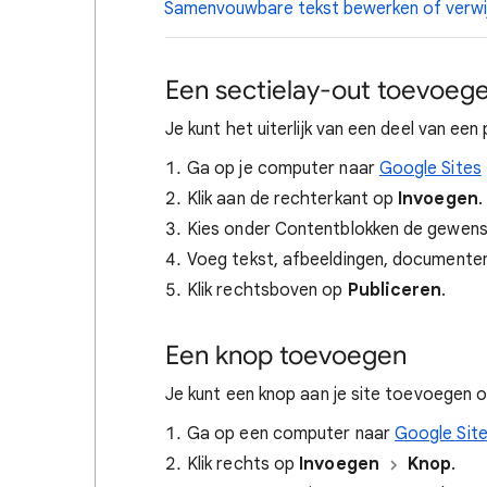
Samenvouwbare tekst bewerken of verwi
Een sectielay-out toevoeg
Je kunt het uiterlijk van een deel van ee
Ga op je computer naar
Google Sites
Klik aan de rechterkant op
Invoegen
.
Kies onder Contentblokken de gewenst
Voeg tekst, afbeeldingen, documenten
Klik rechtsboven op
Publiceren
.
Een knop toevoegen
Je kunt een knop aan je site toevoegen 
Ga op een computer naar
Google Sit
Klik rechts op
Invoegen
Knop
.