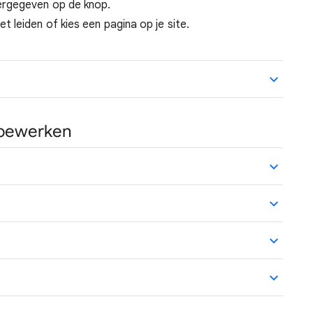
ergegeven op de knop.
 leiden of kies een pagina op je site.
 bewerken