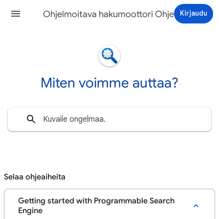
Ohjelmoitava hakumoottori Ohjeet
Kirjaudu
Miten voimme auttaa?
Selaa ohjeaiheita
Getting started with Programmable Search
Engine