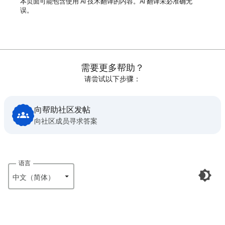
本页面可能包含使用 AI 技术翻译的内容。AI 翻译未必准确无
误。
需要更多帮助？
请尝试以下步骤：
向帮助社区发帖
向社区成员寻求答案
语言
中文（简体）‎