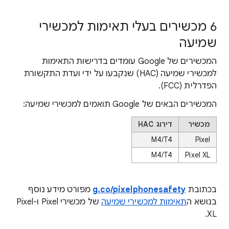
6 מכשירים בעלי תאימות למכשירי
שמיעה
המכשירים של Google עומדים בדרישות התאימות
למכשירי שמיעה (HAC) שנקבעו על ידי ועדת התקשורת
הפדרלית (FCC).
המכשירים הבאים של Google תואמים למכשירי שמיעה:
מכשיר
דירוג HAC
M4/T4
Pixel
M4/T4
Pixel XL
בכתובת
g.co/pixelphonesafety
מפורט מידע נוסף
בנושא ה
תאימות למכשירי שמיעה
של מכשירי Pixel ו-Pixel
XL.