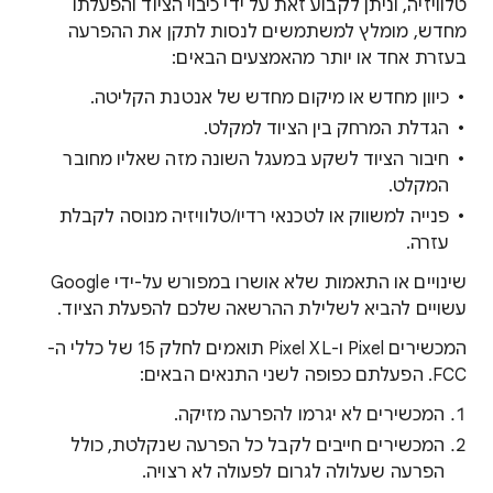
טלוויזיה, וניתן לקבוע זאת על ידי כיבוי הציוד והפעלתו
מחדש, מומלץ למשתמשים לנסות לתקן את ההפרעה
בעזרת אחד או יותר מהאמצעים הבאים:
כיוון מחדש או מיקום מחדש של אנטנת הקליטה.
הגדלת המרחק בין הציוד למקלט.
חיבור הציוד לשקע במעגל השונה מזה שאליו מחובר
המקלט.
פנייה למשווק או לטכנאי רדיו/טלוויזיה מנוסה לקבלת
עזרה.
שינויים או התאמות שלא אושרו במפורש על-ידי Google
עשויים להביא לשלילת ההרשאה שלכם להפעלת הציוד.
המכשירים Pixel ו-Pixel XL תואמים לחלק 15 של כללי ה-
FCC. הפעלתם כפופה לשני התנאים הבאים:
המכשירים לא יגרמו להפרעה מזיקה.
המכשירים חייבים לקבל כל הפרעה שנקלטת, כולל
הפרעה שעלולה לגרום לפעולה לא רצויה.