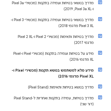
מדריך בנושאי בטיחות ועמידה בתקנות (מכשירי Pixel 3a
ו-Pixel 3a XL‏, 2019)
מדריך בנושאי בטיחות ועמידה בתקנות (מכשירי Pixel 3 ו-
Pixel 3 XL מדגמי ‏‏2018)
מדריך בטיחות ותאימות (מכשירי Pixel 2 ו-Pixel 2 XL
מדגמי ‏‏2017)
מידע על בטיחות ועמידה בתקנות (מכשירי Pixel ו-Pixel
XL מדגמי 2016)
מידע מלא למשתמש בנושא תקנות (מכשירי Pixel ו-
Pixel XL מדגמי 2016)
מדריך בנושא בטיחות ותאימות (Pixel Stand)
מדריך בטיחות, עמידה בתקנות ואחריות ל-Pixel Stand
(דור שני)