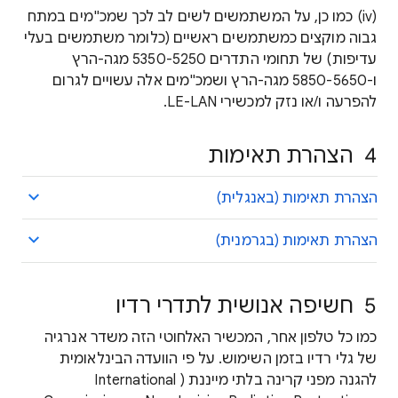
(iv) כמו כן, על המשתמשים לשים לב לכך שמכ"מים במתח
גבוה מוקצים כמשתמשים ראשיים (כלומר משתמשים בעלי
עדיפות) של תחומי התדרים 5250‏-5350 מגה-הרץ
ו-5650‏-5850 מגה-הרץ ושמכ"מים אלה עשויים לגרום
להפרעה ו/או נזק למכשירי LE-LAN.
4 הצהרת תאימות
הצהרת תאימות (באנגלית)
הצהרת תאימות (בגרמנית)
5 חשיפה אנושית לתדרי רדיו
כמו כל טלפון אחר, המכשיר האלחוטי הזה משדר אנרגיה
של גלי רדיו בזמן השימוש. על פי הוועדה הבינלאומית
להגנה מפני קרינה בלתי מייננת ( International