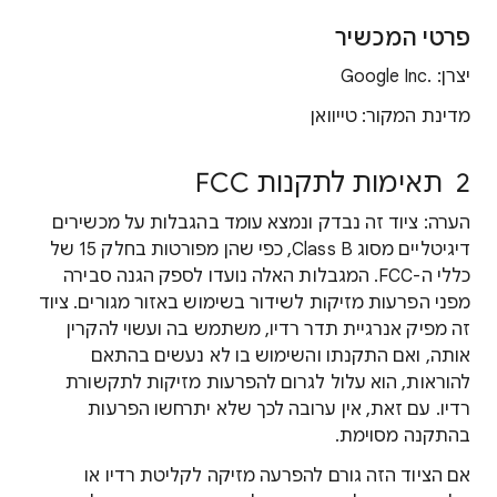
פרטי המכשיר
יצרן: Google Inc.‎
מדינת המקור: טייוואן
2 תאימות לתקנות FCC
הערה: ציוד זה נבדק ונמצא עומד בהגבלות על מכשירים
דיגיטליים מסוג Class B, כפי שהן מפורטות בחלק 15 של
כללי ה-FCC. המגבלות האלה נועדו לספק הגנה סבירה
מפני הפרעות מזיקות לשידור בשימוש באזור מגורים. ציוד
זה מפיק אנרגיית תדר רדיו, משתמש בה ועשוי להקרין
אותה, ואם התקנתו והשימוש בו לא נעשים בהתאם
להוראות, הוא עלול לגרום להפרעות מזיקות לתקשורת
רדיו. עם זאת, אין ערובה לכך שלא יתרחשו הפרעות
בהתקנה מסוימת.
אם הציוד הזה גורם להפרעה מזיקה לקליטת רדיו או