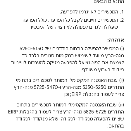
התנאים הבאים:
המכשירים לא יגרמו להפרעה.
המכשירים חייבים לקבל כל הפרעה, כולל הפרעה
שעלולה לגרום לפעולה לא רצויה של המכשיר.
אזהרה:
(i) המכשיר להפעלה בתחום התדרים של 5150‏-5250
מגה-הרץ מיועד לשימוש במקומות סגורים בלבד כדי
לצמצם את הפוטנציאל להפרעה מזיקה למערכות לווייניות
ניידות בערוץ משותף;
(ii) שבח האנטנה המקסימלי המותר למכשירים בתחומי
התדרים 5250‏-5350 מגה-הרץ ו-5470‏-5725 מגה-הרץ
צריך לעמוד בהגבלת EIRP; וכן
(iii) שבח האנטנה המקסימלי המותר למכשירים בתחום
התדרים 5725‏-5825 מגה-הרץ צריך לעמוד בהגבלות EIRP
שצוינו להפעלה מנקודה-לנקודה ושלא מנקודה-לנקודה
בהתאם.