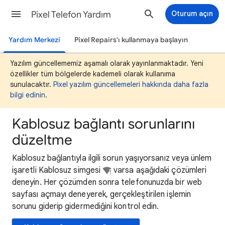
Pixel Telefon Yardım
Oturum açın
Yardım Merkezi
Pixel Repairs'ı kullanmaya başlayın
Yazılım güncellememiz aşamalı olarak yayınlanmaktadır. Yeni
özellikler tüm bölgelerde kademeli olarak kullanıma
sunulacaktır.
Pixel yazılım güncellemeleri hakkında daha fazla
bilgi edinin
.
Kablosuz bağlantı sorunlarını
düzeltme
Kablosuz bağlantıyla ilgili sorun yaşıyorsanız veya ünlem
işaretli Kablosuz simgesi
varsa aşağıdaki çözümleri
deneyin. Her çözümden sonra telefonunuzda bir web
sayfası açmayı deneyerek, gerçekleştirilen işlemin
sorunu giderip gidermediğini kontrol edin.