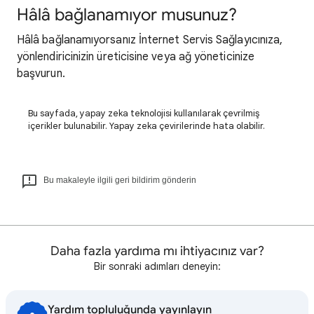
Hâlâ bağlanamıyor musunuz?
Hâlâ bağlanamıyorsanız İnternet Servis Sağlayıcınıza,
yönlendiricinizin üreticisine veya ağ yöneticinize
başvurun.
Bu sayfada, yapay zeka teknolojisi kullanılarak çevrilmiş
içerikler bulunabilir. Yapay zeka çevirilerinde hata olabilir.
Bu makaleyle ilgili geri bildirim gönderin
Daha fazla yardıma mı ihtiyacınız var?
Bir sonraki adımları deneyin:
Yardım topluluğunda yayınlayın