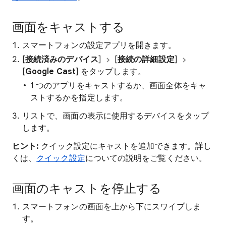
画面をキャストする
スマートフォンの設定アプリを開きます。
[
接続済みのデバイス
]
[
接続の詳細設定
]
[
Google Cast
] をタップします。
1 つのアプリをキャストするか、画面全体をキャ
ストするかを指定します。
リストで、画面の表示に使用するデバイスをタップ
します。
ヒント:
クイック設定にキャストを追加できます。詳し
くは、
クイック設定
についての説明をご覧ください。
画面のキャストを停止する
スマートフォンの画面を上から下にスワイプしま
す。