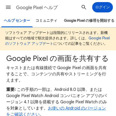
Google Pixel ヘルプ
ログイン
ヘルプ センター
コミュニティ
Google Pixel の修理を開始する
ソフトウェア アップデートは段階的にリリースされます。新機
能はすべての地域で順次提供されます。詳しくは、
Google Pixel
のソフトウェア アップデート
についての記事をご覧ください。
Google Pixel の画面を共有する
キャストまたは有線接続で Google Pixel の画面を共有
することで、コンテンツの共有やストリーミングを行
えます。
重要:
この手順の一部は、Android 8.0 以降、または
Google Pixel Watch Android コンパニオン アプリのバ
ージョン 4.1 以降を搭載する Google Pixel Watch のみ
を対象としています。
お使いの Android のバージョン
をご確認ください
。