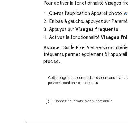
Pour activer la fonctionnalité Visages fr
Ouvrez l'application Appareil photo
En bas à gauche, appuyez sur Param
Appuyez sur
Visages fréquents
.
Activez la fonctionnalité
Visages fr
Astuce
: Sur le Pixel 6 et versions ultéri
fréquents permet également à l'appareil 
précise.
Cette page peut comporter du contenu traduit à
peuvent contenir des erreurs.
Donnez-nous votre avis sur cet article