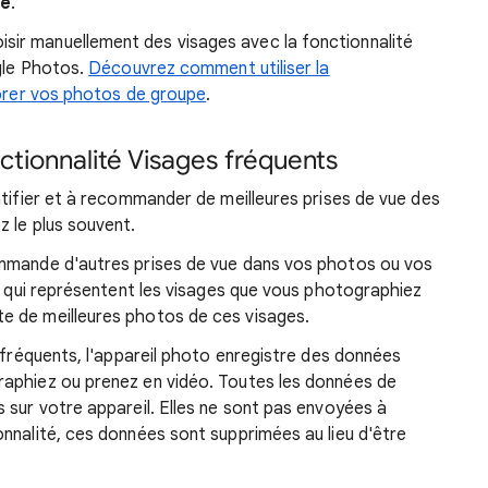
ue
.
sir manuellement des visages avec la fonctionnalité
ogle Photos.
Découvrez comment utiliser la
iorer vos photos de groupe
.
nctionnalité Visages fréquents
ntifier et à recommander de meilleures prises de vue des
 le plus souvent.
ommande d'autres prises de vue dans vos photos ou vos
es qui représentent les visages que vous photographiez
e de meilleures photos de ces visages.
s fréquents, l'appareil photo enregistre des données
aphiez ou prenez en vidéo. Toutes les données de
 sur votre appareil. Elles ne sont pas envoyées à
nnalité, ces données sont supprimées au lieu d'être