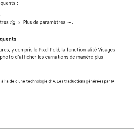
équents :
.
ètres
Plus de paramètres
.
équents
.
eures, y compris le Pixel Fold, la fonctionnalité Visages
photo d'afficher les carnations de manière plus
 l'aide d'une technologie d'IA. Les traductions générées par IA