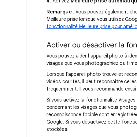
Activez
Meilleure prise automatiq
Remarque
: Vous pouvez également choi
Meilleure prise lorsque vous utilisez Go
fonctionnalité Meilleure prise pour amél
Activer ou désactiver la fo
Vous pouvez aider l'appareil photo à ide
visages que vous photographiez ou filmez
Lorsque l'appareil photo trouve et rec
vidéos courtes, il peut reconnaître cell
fréquemment. Il vous recommande ensuit
Si vous activez la fonctionnalité Visage
concernant les visages que vous photogr
reconnaissance faciale sont enregistrées
Google. Si vous désactivez cette fonctio
stockées.