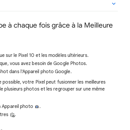
e à chaque fois grâce à la Meilleure
e sur le Pixel 10 et les modèles ultérieurs.
atique, vous avez besoin de Google Photos.
hot dans l'Appareil photo Google.
 possible, votre Pixel peut fusionner les meilleures
de plusieurs photos et les regrouper sur une même
on Appareil photo
.
ètres
.