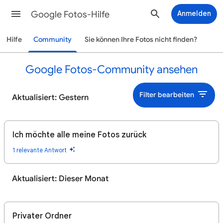
Google Fotos-Hilfe
Anmelden
Hilfe
Community
Sie können Ihre Fotos nicht finden?
Google Fotos-Community ansehen
Filter bearbeiten
Aktualisiert: Gestern
Ich möchte alle meine Fotos zurück
1 relevante Antwort
Aktualisiert: Dieser Monat
Privater Ordner