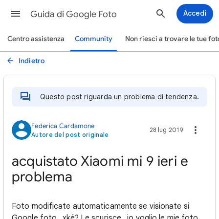
Guida di Google Foto
Accedi
Centro assistenza
Community
Non riesci a trovare le tue fot
Indietro
Questo post riguarda un problema di tendenza.
Federica Cardamone
28 lug 2019
Autore del post originale
acquistato Xiaomi mi 9 ieri e
problema
Foto modificate automaticamente se visionate si
Google foto.. xké? Le scurisce.. io voglio le mie foto ...