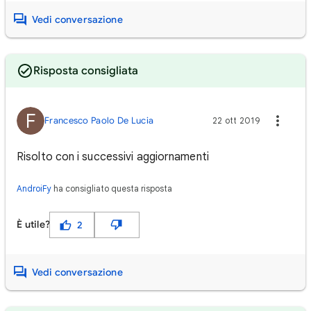
Vedi conversazione
Risposta consigliata
F
Francesco Paolo De Lucia
22 ott 2019
Risolto con i successivi aggiornamenti
AndroiFy
ha consigliato questa risposta
È utile?
2
Vedi conversazione