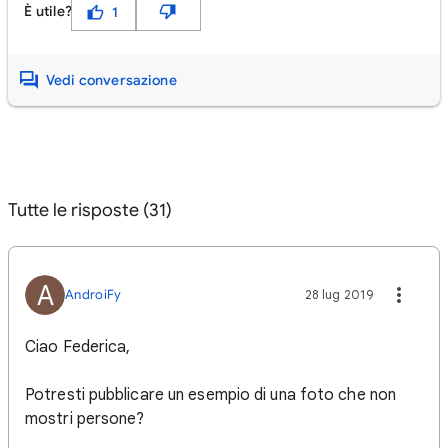
È utile?
1
Vedi conversazione
Tutte le risposte (31)
A
AndroiFy
28 lug 2019
Ciao Federica,
Potresti pubblicare un esempio di una foto che non
mostri persone?