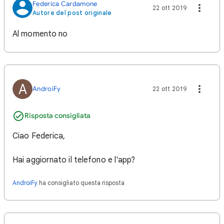
Federica Cardamone
22 ott 2019
Autore del post originale
Al momento no
A
AndroiFy
22 ott 2019
Risposta consigliata
Ciao Federica,
Hai aggiornato il telefono e l'app?
AndroiFy
ha consigliato questa risposta