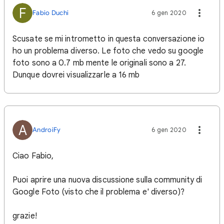
F
Fabio Duchi
6 gen 2020
Scusate se mi intrometto in questa conversazione io
ho un problema diverso. Le foto che vedo su google
foto sono a 0.7 mb mente le originali sono a 27.
Dunque dovrei visualizzarle a 16 mb
A
AndroiFy
6 gen 2020
Ciao Fabio,
Puoi aprire una nuova discussione sulla community di
Google Foto (visto che il problema e' diverso)?
grazie!