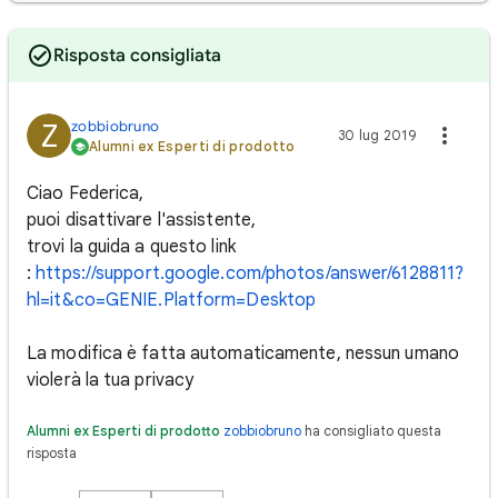
Risposta consigliata
zobbiobruno
Z
30 lug 2019
Alumni ex Esperti di prodotto
Ciao Federica,
puoi disattivare l'assistente,
trovi la guida a questo link
:
https://support.google.com/photos/answer/6128811?
hl=it&co=GENIE.Platform=Desktop
La modifica è fatta automaticamente, nessun umano
violerà la tua privacy
Alumni ex Esperti di prodotto
zobbiobruno
ha consigliato questa
risposta