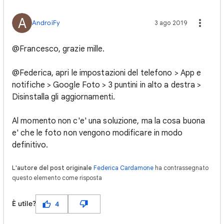
A
AndroiFy
3 ago 2019
@Francesco, grazie mille.
@Federica, apri le impostazioni del telefono > App e
notifiche > Google Foto > 3 puntini in alto a destra >
Disinstalla gli aggiornamenti.
Al momento non c'e' una soluzione, ma la cosa buona
e' che le foto non vengono modificare in modo
definitivo.
L'autore del post originale
Federica Cardamone
ha contrassegnato
questo elemento come risposta
È utile?
4