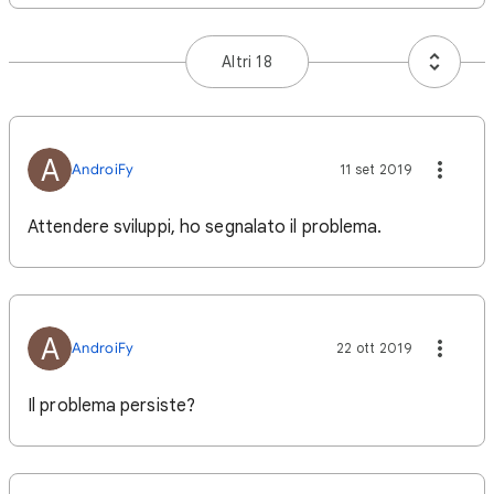
Altri 18
A
AndroiFy
11 set 2019
Attendere sviluppi, ho segnalato il problema.
A
AndroiFy
22 ott 2019
Il problema persiste?