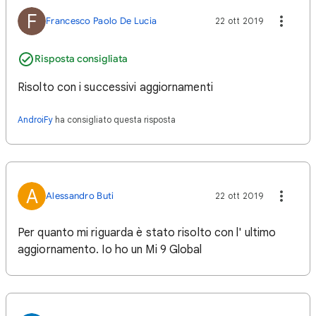
F
Francesco Paolo De Lucia
22 ott 2019
Risposta consigliata
Risolto con i successivi aggiornamenti
AndroiFy
ha consigliato questa risposta
A
Alessandro Buti
22 ott 2019
Per quanto mi riguarda è stato risolto con l' ultimo
aggiornamento. Io ho un Mi 9 Global