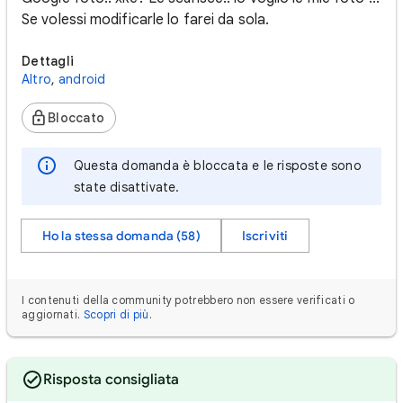
Se volessi modificarle lo farei da sola.
Dettagli
Altro
,
android
Bloccato
Questa domanda è bloccata e le risposte sono
state disattivate.
Ho la stessa domanda (58)
Iscriviti
I contenuti della community potrebbero non essere verificati o
aggiornati.
Scopri di più
.
Risposta consigliata