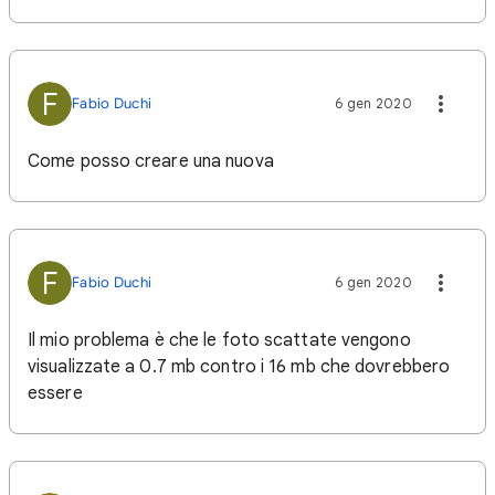
F
Fabio Duchi
6 gen 2020
Come posso creare una nuova
F
Fabio Duchi
6 gen 2020
Il mio problema è che le foto scattate vengono
visualizzate a 0.7 mb contro i 16 mb che dovrebbero
essere