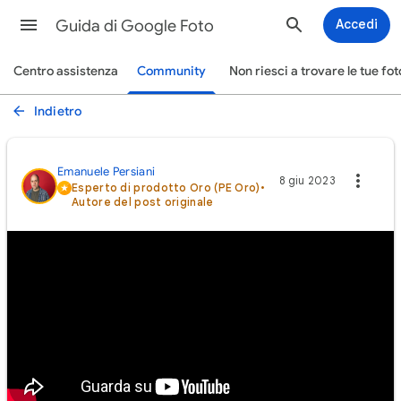
Guida di Google Foto
Accedi
Centro assistenza
Community
Non riesci a trovare le tue fot
Indietro
Emanuele Persiani
8 giu 2023
Esperto di prodotto Oro (PE Oro)
•
Autore del post originale