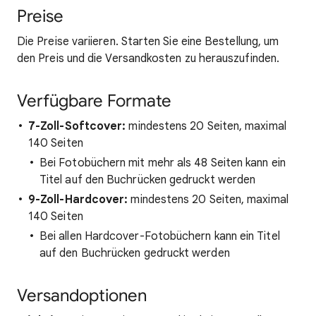
Preise
Die Preise variieren. Starten Sie eine Bestellung, um
den Preis und die Versandkosten zu herauszufinden.
Verfügbare Formate
7-Zoll-Softcover:
mindestens 20 Seiten, maximal
140 Seiten
Bei Fotobüchern mit mehr als 48 Seiten kann ein
Titel auf den Buchrücken gedruckt werden
9-Zoll-Hardcover:
mindestens 20 Seiten, maximal
140 Seiten
Bei allen Hardcover-Fotobüchern kann ein Titel
auf den Buchrücken gedruckt werden
Versandoptionen