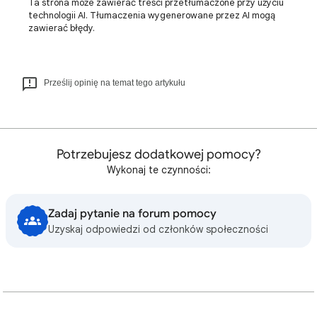
Ta strona może zawierać treści przetłumaczone przy użyciu
technologii AI. Tłumaczenia wygenerowane przez AI mogą
zawierać błędy.
Prześlij opinię na temat tego artykułu
Potrzebujesz dodatkowej pomocy?
Wykonaj te czynności:
Zadaj pytanie na forum pomocy
Uzyskaj odpowiedzi od członków społeczności