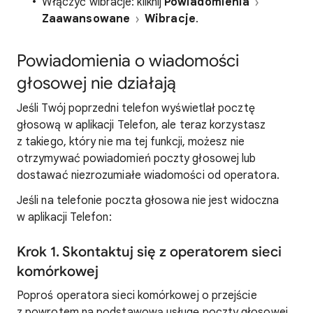
Włączyć wibracje: kliknij
Powiadomienia
Zaawansowane
Wibracje
.
Powiadomienia o wiadomości
głosowej nie działają
Jeśli Twój poprzedni telefon wyświetlał pocztę
głosową w aplikacji Telefon, ale teraz korzystasz
z takiego, który nie ma tej funkcji, możesz nie
otrzymywać powiadomień poczty głosowej lub
dostawać niezrozumiałe wiadomości od operatora.
Jeśli na telefonie poczta głosowa nie jest widoczna
w aplikacji Telefon:
Krok 1. Skontaktuj się z operatorem sieci
komórkowej
Poproś operatora sieci komórkowej o przejście
z powrotem na podstawową usługę poczty głosowej.