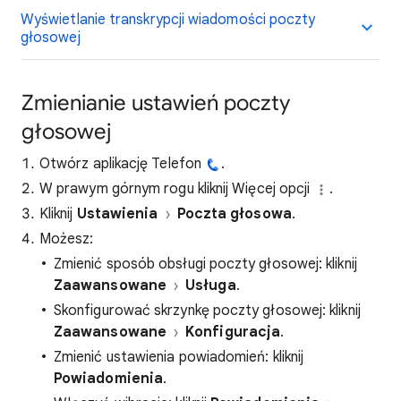
Wyświetlanie transkrypcji wiadomości poczty
głosowej
Zmienianie ustawień poczty
głosowej
Otwórz aplikację Telefon
.
W prawym górnym rogu kliknij Więcej opcji
.
Kliknij
Ustawienia
Poczta głosowa
.
Możesz:
Zmienić sposób obsługi poczty głosowej: kliknij
Zaawansowane
Usługa
.
Skonfigurować skrzynkę poczty głosowej: kliknij
Zaawansowane
Konfiguracja
.
Zmienić ustawienia powiadomień: kliknij
Powiadomienia
.