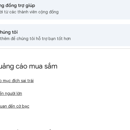
ng đồng trợ giúp
lời từ các thành viên cộng đồng
chúng tôi
h thêm để chúng tôi hỗ trợ bạn tốt hơn
uảng cáo mua sắm
mục đích sai trái
n người lớn
quan đến cờ bạc