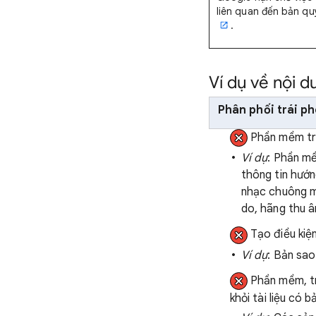
liên quan đến bản qu
.
Ví dụ về nội 
Phân phối trái p
Phần mềm trá
Ví dụ
: Phần mề
thông tin hướn
nhạc chuông m
do, hãng thu 
Tạo điều kiệ
Ví dụ
: Bản sa
Phần mềm, tr
khỏi tài liệu có