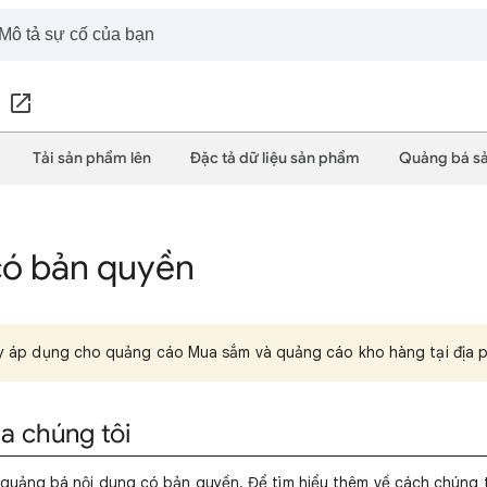
Tải sản phẩm lên
Đặc tả dữ liệu sản phẩm
Quảng bá s
có bản quyền
y áp dụng cho quảng cáo Mua sắm và quảng cáo kho hàng tại địa 
a chúng tôi
quảng bá nội dung có bản quyền. Để tìm hiểu thêm về cách chúng tô