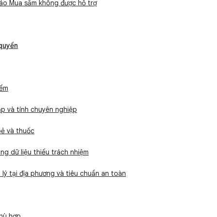
áo Mua sắm không được hỗ trợ
 quyền
iểm
ập và tính chuyên nghiệp
ẻ và thuốc
ng dữ liệu thiếu trách nhiệm
lý tại địa phương và tiêu chuẩn an toàn
hù hợp