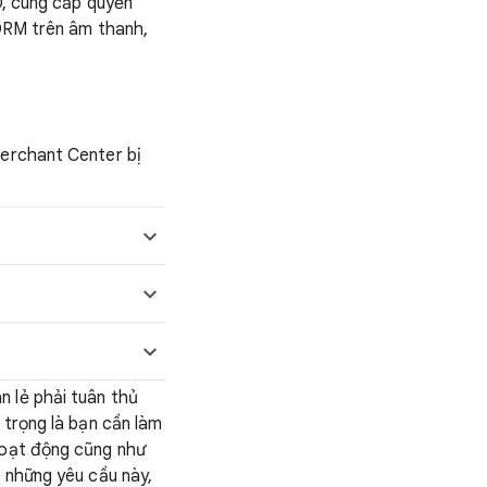
, cung cấp quyền
DRM trên âm thanh,
Merchant Center bị
 lẻ phải tuân thủ
 trọng là bạn cần làm
hoạt động cũng như
m những yêu cầu này,