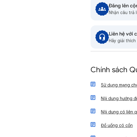
Đăng lên cộ
Nhận câu trả 
Liên hệ với 
Hãy giải thíc
Chính sách Q
Sử dụng mạng cho 
Nội dung hướng đế
Nội dung có liên 
Đồ uống có cồn