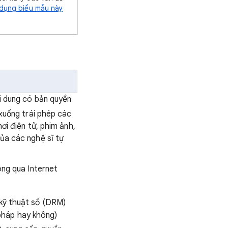
 dụng biểu mẫu này
i dung có bản quyền
xuống trái phép các
ơi điện tử, phim ảnh,
ủa các nghệ sĩ tự
ông qua Internet
kỹ thuật số (DRM)
 pháp hay không)