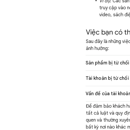
Ví dụ
: Các sả
truy cập vào 
video, sách đ
Việc bạn có t
Sau đây là những việ
ảnh hưởng:
Sản phẩm bị từ chối
Tài khoản bị từ chối
Vấn đề của tài khoả
Để đảm bảo khách hàn
tất cả luật và quy đ
quen và thường xuyên
bất kỳ nơi nào khác 