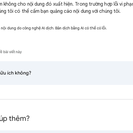
n không cho nội dung đó xuất hiện. Trong trường hợp lỗi vi p
húng tôi có thể cấm bạn quảng cáo nội dung với chúng tôi.
ội dung do công nghệ AI dịch. Bản dịch bằng AI có thể có lỗi.
ề bài viết này
hữu ích không?
iúp thêm?