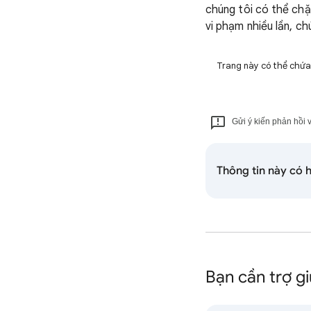
chúng tôi có thể chặ
vi phạm nhiều lần, c
Trang này có thể chứa n
Gửi ý kiến phản hồi v
Thông tin này có 
Bạn cần trợ g