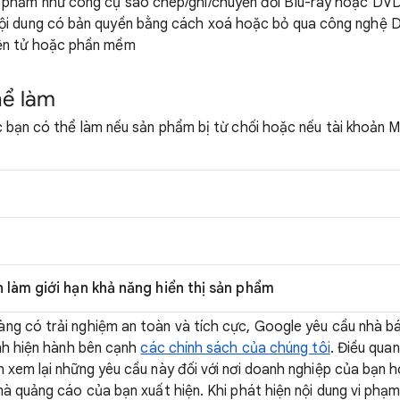
n phẩm như công cụ sao chép/ghi/chuyển đổi Blu-ray hoặc DVD
nội dung có bản quyền bằng cách xoá hoặc bỏ qua công nghệ 
iện tử hoặc phần mềm
hể làm
c bạn có thể làm nếu sản phẩm bị từ chối hoặc nếu tài khoản 
n làm giới hạn khả năng hiển thị sản phẩm
g có trải nghiệm an toàn và tích cực, Google yêu cầu nhà bán
ịnh hiện hành bên cạnh
các chính sách của chúng tôi
. Điều quan
 xem lại những yêu cầu này đối với nơi doanh nghiệp của bạn 
mà quảng cáo của bạn xuất hiện. Khi phát hiện nội dung vi phạ