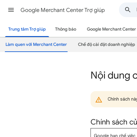
Google Merchant Center Trợ giúp
Trung tâm Trợ giúp
Thông báo
Google Merchant Center
Làm quen với Merchant Center
Chế độ cài đặt doanh nghiệp
Nội dung 
Chính sách nà
Chính sách củ
Google hạn chế việc 