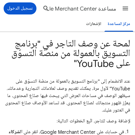
مساعدة Google Merchant Center
تسجيل الدخول
مركز المساعدة
الإشعارات
لمحة عن وصف التاجر في "برنامج
التسويق بالعمولة من منصّة التسوّق
على YouTube"
عند الانضمام إلى "برنامج التسويق بالعمولة من منصّة التسوّق على
YouTube" لأول مرة، يمكنك تقديم وصف لعلاماتك التجارية وخدماتك.
سيظهر الوصف في مساحات العرض التي يبحث فيها صنّاع المحتوى، ما
يعزّز ظهور منتجاتك لصنّاع المحتوى. قد تساعد الأوصاف صنّاع المحتوى
في العثور عليك.
لإضافة وصف للتاجر، اتّبِع الخطوات التالية:
في حسابك على Google Merchant Center، انقر على
الشركاء