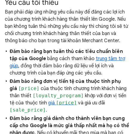
Yêu cầu tối thiểu
Bạn phải đáp ứng những yêu cầu này để đăng các lợi ích
của chương trình khách hàng thân thiết lên Google. Nếu
bạn không tuân thủ những yêu cầu này thì chúng tôi sẽ từ
chối chương trình khách hàng thân thiết của bạn và
thông báo cho bạn trong tài khoản Merchant Center.
Đảm bảo rằng bạn tuân thủ các tiêu chuẩn biên
tập của Google
bằng cách tham khảo
trung tâm trợ
giúp
, đồng thời đảm bảo rằng dữ liệu về lợi ích và
chương trình của bạn đáp ứng các yêu cầu.
Đảm bảo rằng
đơn vị tiền tệ của thuộc tính phụ
giá
[price]
của thuộc tính chương trình khách hàng
thân thiết
[loyalty_program]
khớp với đơn vị tiền
tệ của thuộc tính
giá
[price]
và giá ưu đãi
[sale_price]
.
Đảm bảo rằng giá dành cho thành viên bạn cung
cấp cho Google là mức giá thấp nhất mà họ có thể
nhận được
. Nếu có khuyến mãi theo mùa mà bạn có