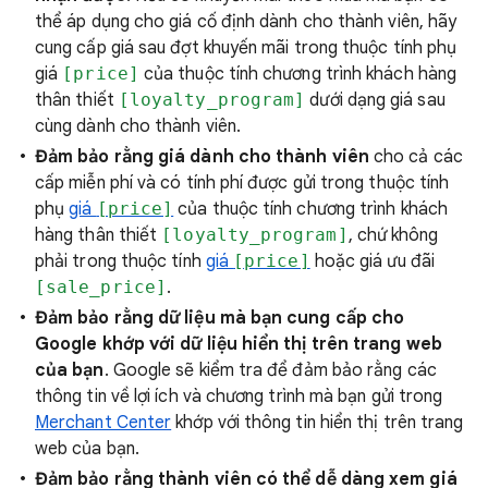
thể áp dụng cho giá cố định dành cho thành viên, hãy
cung cấp giá sau đợt khuyến mãi trong thuộc tính phụ
giá
[price]
của thuộc tính chương trình khách hàng
thân thiết
[loyalty_program]
dưới dạng giá sau
cùng dành cho thành viên.
Đảm bảo rằng
giá dành cho thành viên
cho cả các
cấp miễn phí và có tính phí được gửi trong thuộc tính
phụ
giá
[price]
của thuộc tính chương trình khách
hàng thân thiết
[loyalty_program]
, chứ không
phải trong thuộc tính
giá
[price]
hoặc giá ưu đãi
[sale_price]
.
Đảm bảo rằng dữ liệu mà bạn cung cấp cho
Google khớp với dữ liệu hiển thị trên trang web
của bạn
. Google sẽ kiểm tra để đảm bảo rằng các
thông tin về lợi ích và chương trình mà bạn gửi trong
Merchant Center
khớp với thông tin hiển thị trên trang
web của bạn.
Đảm bảo rằng thành viên có thể dễ dàng xem giá