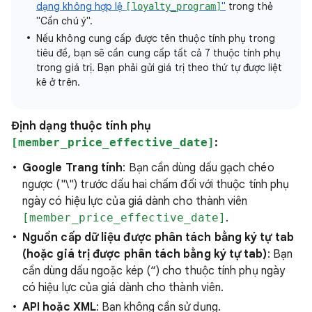
dạng không hợp lệ
"
trong thẻ
[loyalty_program]
"Cần chú ý".
Nếu không cung cấp được tên thuộc tính phụ trong
tiêu đề, bạn sẽ cần cung cấp tất cả 7 thuộc tính phụ
trong giá trị. Bạn phải gửi giá trị theo thứ tự được liệt
kê ở trên.
Định dạng thuộc tính phụ
[member_price_effective_date]
:
Google Trang tính
: Bạn cần dùng dấu gạch chéo
ngược ("\") trước dấu hai chấm đối với thuộc tính phụ
ngày có hiệu lực của giá dành cho thành viên
[member_price_effective_date]
.
Nguồn cấp dữ liệu được phân tách bằng ký tự tab
(hoặc giá trị được phân tách bằng ký tự tab)
: Bạn
cần dùng dấu ngoặc kép (“) cho thuộc tính phụ ngày
có hiệu lực của giá dành cho thành viên.
API hoặc XML
: Bạn không cần sử dụng.