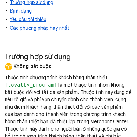
Trường hợp sử dụng
Định dạng
Yêu cầu tối thiểu
Các phương pháp hay nhất
Trường hợp sử dụng
Không bắt buộc
Thuộc tính chương trình khách hàng thân thiết
[loyalty_program]
là một thuộc tính nhóm không
bắt buộc đối với tất cả sản phẩm. Thuộc tính này dùng để
nêu rõ giá và phí vận chuyển dành cho thành viên, cũng
như điểm khách hàng thân thiết đối với các sản phẩm
của bạn dành cho thành viên trong chương trình khách
hàng thân thiết bạn đã thiết lập trong Merchant Center.
Thuộc tính này dành cho người bán ở những quốc gia có
hỗ trợ chương trình khách hàng thân thiết và chỉ bắt