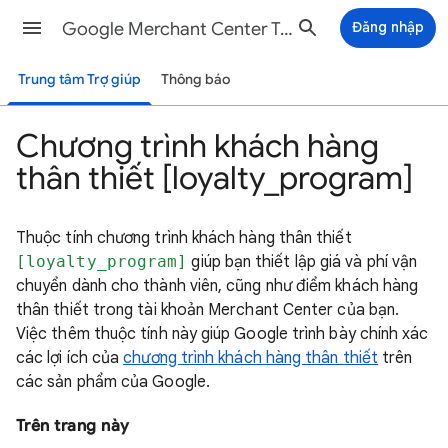
Google Merchant Center Trợ giúp
Đăng nhập
Trung tâm Trợ giúp
Thông báo
Chương trình khách hàng
thân thiết [loyalty_program]
Thuộc tính chương trình khách hàng thân thiết
[loyalty_program]
giúp bạn thiết lập giá và phí vận
chuyển dành cho thành viên, cũng như điểm khách hàng
thân thiết trong tài khoản Merchant Center của bạn.
Việc thêm thuộc tính này giúp Google trình bày chính xác
các lợi ích của
chương trình khách hàng thân thiết
trên
các sản phẩm của Google.
Trên trang này