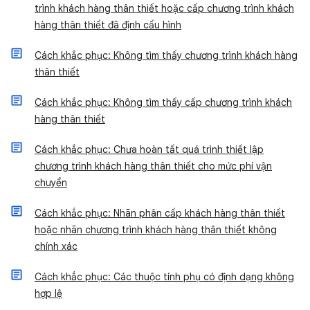
trình khách hàng thân thiết hoặc cấp chương trình khách
hàng thân thiết đã định cấu hình
Cách khắc phục: Không tìm thấy chương trình khách hàng
thân thiết
Cách khắc phục: Không tìm thấy cấp chương trình khách
hàng thân thiết
Cách khắc phục: Chưa hoàn tất quá trình thiết lập
chương trình khách hàng thân thiết cho mức phí vận
chuyển
Cách khắc phục: Nhãn phân cấp khách hàng thân thiết
hoặc nhãn chương trình khách hàng thân thiết không
chính xác
Cách khắc phục: Các thuộc tính phụ có định dạng không
hợp lệ