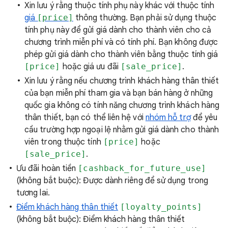
Xin lưu ý rằng thuộc tính phụ này khác với thuộc tính
giá
[price]
thông thường. Bạn phải sử dụng thuộc
tính phụ này để gửi giá dành cho thành viên cho cả
chương trình miễn phí và có tính phí. Bạn không được
phép gửi giá dành cho thành viên bằng thuộc tính giá
[price]
hoặc giá ưu đãi
[sale_price]
.
Xin lưu ý rằng nếu chương trình khách hàng thân thiết
của bạn miễn phí tham gia và bạn bán hàng ở những
quốc gia không có tính năng chương trình khách hàng
thân thiết, bạn có thể liên hệ với
nhóm hỗ trợ
để yêu
cầu trường hợp ngoại lệ nhằm gửi giá dành cho thành
viên trong thuộc tính
[price]
hoặc
[sale_price]
.
Ưu đãi hoàn tiền
[cashback_for_future_use]
(không bắt buộc): Được dành riêng để sử dụng trong
tương lai.
Điểm khách hàng thân thiết
[loyalty_points]
(không bắt buộc): Điểm khách hàng thân thiết