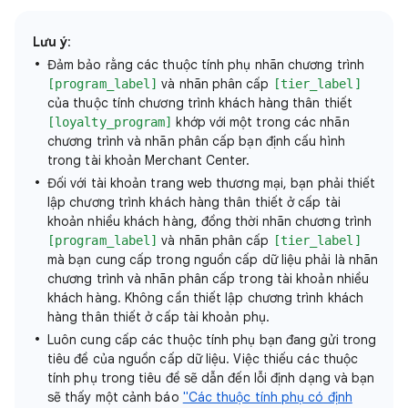
Lưu ý
:
Đảm bảo rằng các thuộc tính phụ nhãn chương trình
và nhãn phân cấp
[program_label]
[tier_label]
của thuộc tính chương trình khách hàng thân thiết
khớp với một trong các nhãn
[loyalty_program]
chương trình và nhãn phân cấp bạn định cấu hình
trong tài khoản Merchant Center.
Đối với tài khoản trang web thương mại, bạn phải thiết
lập chương trình khách hàng thân thiết ở cấp tài
khoản nhiều khách hàng, đồng thời nhãn chương trình
và nhãn phân cấp
[program_label]
[tier_label]
mà bạn cung cấp trong nguồn cấp dữ liệu phải là nhãn
chương trình và nhãn phân cấp trong tài khoản nhiều
khách hàng. Không cần thiết lập chương trình khách
hàng thân thiết ở cấp tài khoản phụ.
Luôn cung cấp các thuộc tính phụ bạn đang gửi trong
tiêu đề của nguồn cấp dữ liệu. Việc thiếu các thuộc
tính phụ trong tiêu đề sẽ dẫn đến lỗi định dạng và bạn
sẽ thấy một cảnh báo
"Các thuộc tính phụ có định