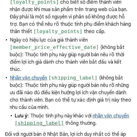
[loyalty_points]
cho biết số điểm thành viên
nhận được khi mua sản phẩm trên trang web của bạn.
Đây phải là một số nguyên vì phân số không được hỗ
trợ. Bạn có thể nêu rõ thuộc tính phụ điểm khách hàng
thân thiết
[loyalty_points]
theo cấp.
Ngày có hiệu lực của giá thành viên
[member_price_effective_date]
(không bắt
buộc): Thuộc tính phụ này giúp người bán nêu rõ thời
điểm lợi ích giá dành cho thành viên bắt đầu và kết
thúc.
Nhãn vận chuyển
[shipping_label]
(không bắt
buộc): Thuộc tính phụ này giúp người bán nêu rõ những
ưu đãi nào đủ điều kiện hưởng lợi ích vận chuyển dành
cho thành viên. Bạn có thể tự xác định giá trị này theo
nhu cầu của mình.
Lưu ý
: Thuộc tính phụ này khác với
nhãn vận chuyển
[shipping_label]
thông thường.
Đối với người bán ở Nhật Bản, lợi ích duy nhất có thể áp