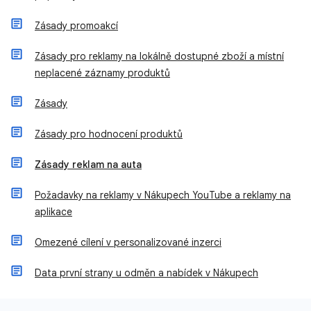
Zásady promoakcí
Zásady pro reklamy na lokálně dostupné zboží a místní
neplacené záznamy produktů
Zásady
Zásady pro hodnocení produktů
Zásady reklam na auta
Požadavky na reklamy v Nákupech YouTube a reklamy na
aplikace
Omezené cílení v personalizované inzerci
Data první strany u odměn a nabídek v Nákupech