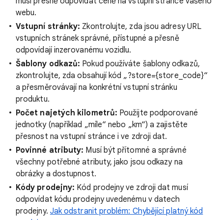
musí přesně odpovídat ceně na vstupní stránce vašeho
webu.
Vstupní stránky:
Zkontrolujte, zda jsou adresy URL
vstupních stránek správné, přístupné a přesně
odpovídají inzerovanému vozidlu.
Šablony odkazů:
Pokud používáte šablony odkazů,
zkontrolujte, zda obsahují kód „?store={store_code}“
a přesměrovávají na konkrétní vstupní stránku
produktu.
Počet najetých kilometrů:
Použijte podporované
jednotky (například „míle“ nebo „km“) a zajistěte
přesnost na vstupní stránce i ve zdroji dat.
Povinné atributy:
Musí být přítomné a správné
všechny potřebné atributy, jako jsou odkazy na
obrázky a dostupnost.
Kódy prodejny:
Kód prodejny ve zdroji dat musí
odpovídat kódu prodejny uvedenému v datech
prodejny.
Jak odstranit problém: Chybějící platný kód