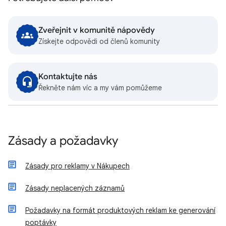
Zveřejnit v komunitě nápovědy
Získejte odpovědi od členů komunity
Kontaktujte nás
Řekněte nám víc a my vám pomůžeme
Zásady a požadavky
Zásady pro reklamy v Nákupech
Zásady neplacených záznamů
Požadavky na formát produktových reklam ke generování
poptávky