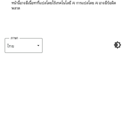
หน้านี้อาจมีเนื้อหาที่แปลโดยใช้เทคโนโลยี AI การแปลโดย AI อาจมีข้อผิด
พลาด
ภาษา
ไทย‎