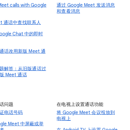
eet calls with Google
通过 Google Meet 发送消息
和查看消息
eet 通话中查找联系人
oogle Chat 中的即时
通话改用新版 Meet 通
题解答：从旧版通话过
 Meet 通话
话问题
在电视上设置通话功能
证电话号码
将 Google Meet 会议投放到
电视上
ogle Meet 中屏蔽或举