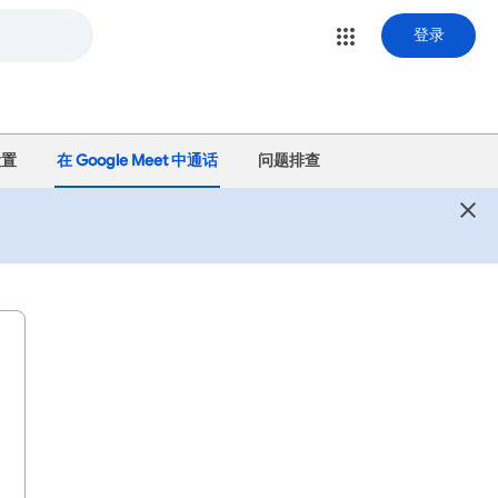
登录
设置
在 Google Meet 中通话
问题排查