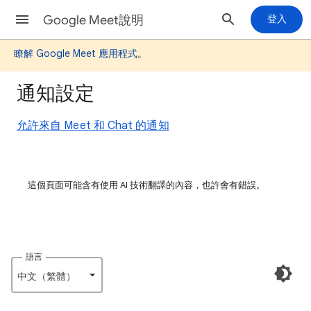
Google Meet說明
登入
瞭解 Google Meet 應用程式
。
通知設定
允許來自 Meet 和 Chat 的通知
這個頁面可能含有使用 AI 技術翻譯的內容，也許會有錯誤。
語言
中文（繁體）‎